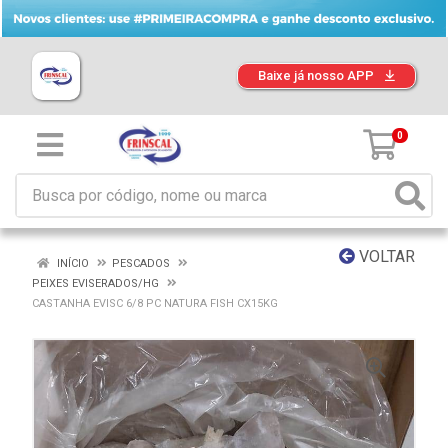
Baixe já nosso APP
0
VOLTAR
INÍCIO
PESCADOS
PEIXES EVISERADOS/HG
CASTANHA EVISC 6/8 PC NATURA FISH CX15KG