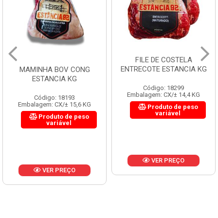
FILE DE COSTELA
ENTRECOTE ESTANCIA KG
MAMINHA BOV CONG
ESTANCIA KG
Código: 18299
Embalagem: CX/± 14,4 KG
Código: 18193
Embalagem: CX/± 15,6 KG
Produto de peso
variável
Produto de peso
variável
VER PREÇO
VER PREÇO