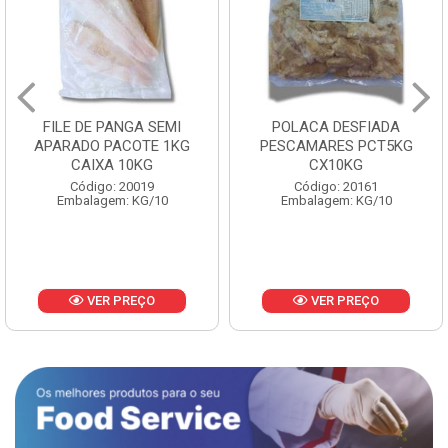
FILE DE PANGA SEMI
POLACA DESFIADA
APARADO PACOTE 1KG
PESCAMARES PCT5KG
CAIXA 10KG
CX10KG
Código: 20019
Código: 20161
Embalagem: KG/10
Embalagem: KG/10
VER PREÇO
VER PREÇO