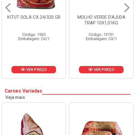
KITUT SOLA CX 24/320 GR
MOLHO VERDE D'AJUDA
TRAP 10X1,01KG
Código: 1920
Código: 13751
Embalagem: CX/1
Embalagem: CX/1
VER PREÇO
VER PREÇO
Carnes Variadas
Veja mais