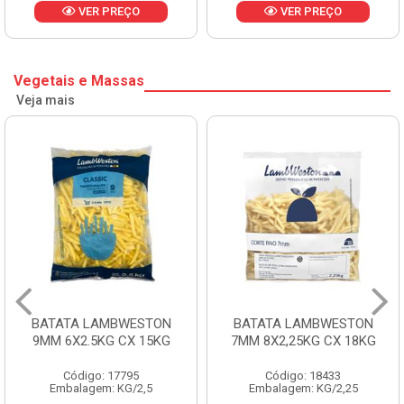
VER PREÇO
VER PREÇO
Vegetais e Massas
Veja mais
BATATA LAMBWESTON
BATATA LAMBWESTON
9MM 6X2.5KG CX 15KG
7MM 8X2,25KG CX 18KG
Código: 17795
Código: 18433
Embalagem: KG/2,5
Embalagem: KG/2,25