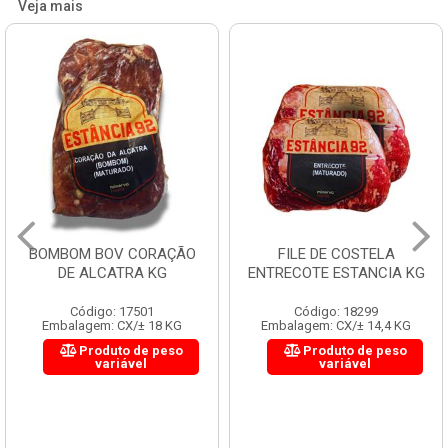
Veja mais
BOMBOM BOV CORAÇÃO
FILE DE COSTELA
DE ALCATRA KG
ENTRECOTE ESTANCIA KG
Código: 17501
Código: 18299
Embalagem: CX/± 18 KG
Embalagem: CX/± 14,4 KG
Produto de peso
Produto de peso
variável
variável