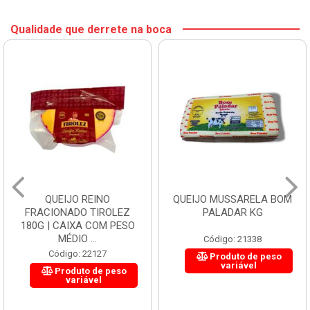
Qualidade que derrete na boca
QUEIJO REINO
QUEIJO MUSSARELA BOM
FRACIONADO TIROLEZ
PALADAR KG
180G | CAIXA COM PESO
MÉDIO ...
Código: 21338
Código: 22127
Produto de peso
variável
Produto de peso
variável