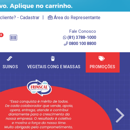
|
cliente? - Cadastrar
Área do Representante
Fale Conosco
0
(81) 3788-1000
0800 100 8800
SUINOS
VEGETAIS CONG E MASSAS
PROMOÇÕES