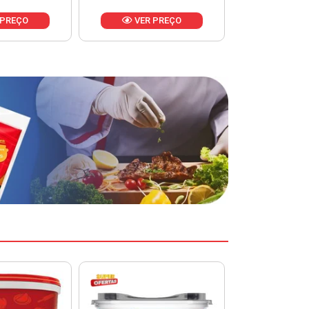
VER PREÇO
VER PREÇO