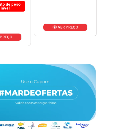
 PREÇO
VER PREÇO
VER 