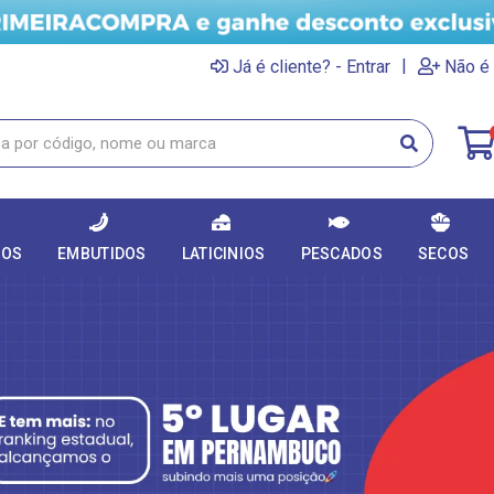
|
Já é cliente? - Entrar
Não é 
DOS
EMBUTIDOS
LATICINIOS
PESCADOS
SECOS