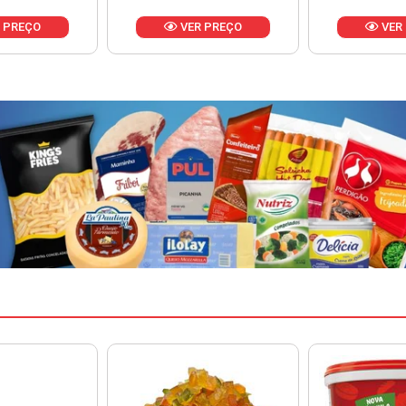
VER PREÇO
VER PREÇO