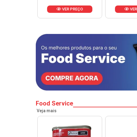
VER PREÇO
VER PREÇO
Food Service
Veja mais