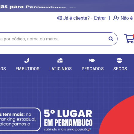
|
Já é cliente? - Entrar
Não é 
DOS
EMBUTIDOS
LATICINIOS
PESCADOS
SECOS