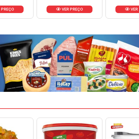
 PREÇO
VER PREÇO
VER