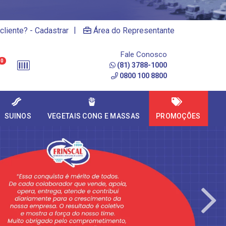
|
cliente? - Cadastrar
Área do Representante
Fale Conosco
0
(81) 3788-1000
0800 100 8800
SUINOS
VEGETAIS CONG E MASSAS
PROMOÇÕES