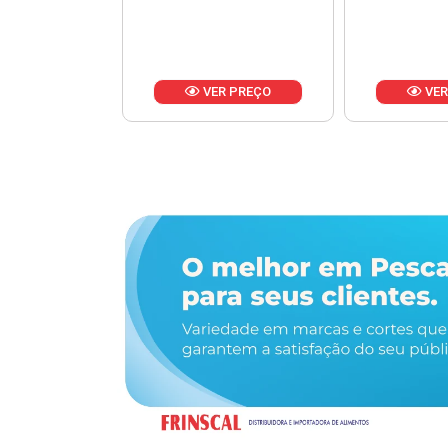
R PREÇO
VER PREÇO
VER