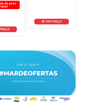
 PREÇO
VER PREÇO
VER 