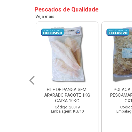
Pescados de Qualidade
Veja mais
PANGA SEMI
POLACA DESFIADA
POLACA 
PACOTE 1KG
PESCAMARES PCT5KG
PESCAMAR
A 10KG
CX10KG
CX
o: 20019
Código: 20161
Código
em: KG/10
Embalagem: KG/10
Embalag