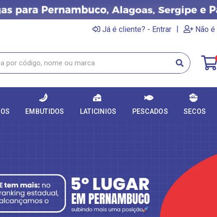
|
Já é cliente? - Entrar
Não é 
DOS
EMBUTIDOS
LATICINIOS
PESCADOS
SECOS