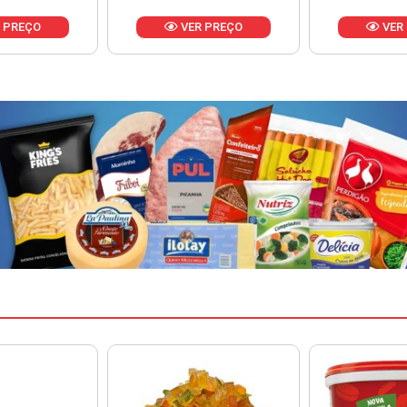
 PREÇO
VER PREÇO
VER