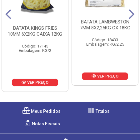
BATATA LAMBWESTON
7MM 8X2,25KG CX 18KG
BATATA KINGS FRIES
10MM 6X2KG CAIXA 12KG
Código: 18433
Embalagem: KG/2,25
Código: 17145
Embalagem: KG/2
VER PREÇO
VER PREÇO
Meus Pedidos
Títulos
Notas Fiscais