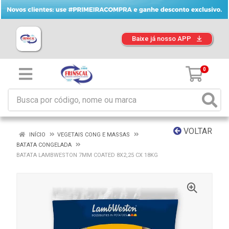
Baixe já nosso APP
0
VOLTAR
INÍCIO
VEGETAIS CONG E MASSAS
BATATA CONGELADA
BATATA LAMBWESTON 7MM COATED 8X2,25 CX 18KG