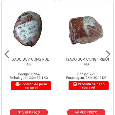
FIGADO BOV CONG PUL
FIGADO BOV CONG FRIBOI
KG
KG
Código: 19964
Código: 222
Embalagem: CX/± 32,4 KG
Embalagem: CX/± 30,12 KG
Produto de peso
Produto de peso
variável
variável
VER PREÇO
VER PREÇO