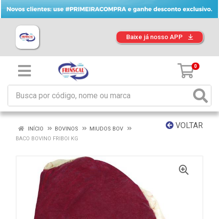
Baixe já nosso APP
0
VOLTAR
INÍCIO
BOVINOS
MIUDOS BOV
BACO BOVINO FRIBOI KG