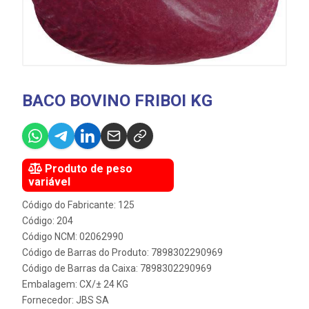
BACO BOVINO FRIBOI KG
Produto de peso
variável
Código do Fabricante: 125
Código: 204
Código NCM: 02062990
Código de Barras do Produto: 7898302290969
Código de Barras da Caixa: 7898302290969
Embalagem: CX/± 24 KG
Fornecedor:
JBS SA