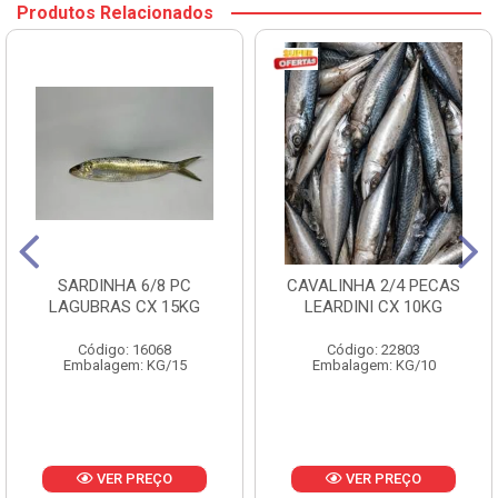
Produtos Relacionados
SARDINHA 6/8 PC
CAVALINHA 2/4 PECAS
LAGUBRAS CX 15KG
LEARDINI CX 10KG
Código: 16068
Código: 22803
Embalagem: KG/15
Embalagem: KG/10
VER PREÇO
VER PREÇO