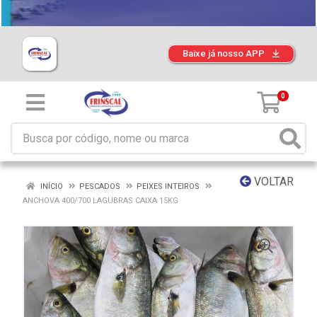
Baixe já nosso APP
0
VOLTAR
INÍCIO
PESCADOS
PEIXES INTEIROS
ANCHOVA 400/700 LAGUBRAS CAIXA 15KG