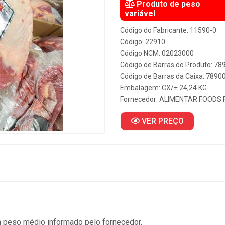
Produto de peso
variável
Código do Fabricante: 11590-0
Código: 22910
Código NCM: 02023000
Código de Barras do Produto: 7
Código de Barras da Caixa: 789
Embalagem: CX/± 24,24 KG
Fornecedor:
ALIMENTAR FOODS F
VER PREÇO
 peso médio informado pelo fornecedor.