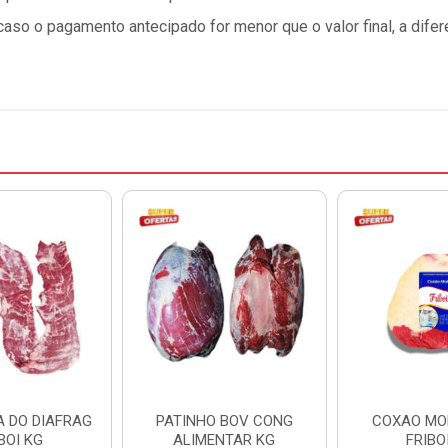
so o pagamento antecipado for menor que o valor final, a difer
A DO DIAFRAG
PATINHO BOV CONG
COXAO MO
BOI KG
ALIMENTAR KG
FRIBO