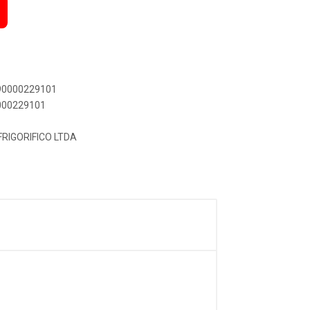
890000229101
0000229101
RIGORIFICO LTDA