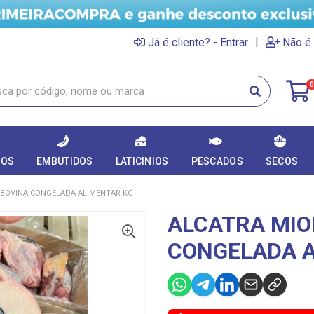
|
Já é cliente? - Entrar
Não é 
0
DOS
EMBUTIDOS
LATICINIOS
PESCADOS
SECOS
 BOVINA CONGELADA ALIMENTAR KG
ALCATRA MIO
CONGELADA A