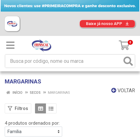
Baixe já nosso APP
0
MARGARINAS
VOLTAR
INÍCIO
SECOS
MARGARINAS
Filtros
4 produtos ordenados por: