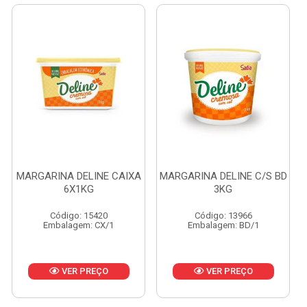
MARGARINA DELINE CAIXA
MARGARINA DELINE C/S BD
6X1KG
3KG
Código: 15420
Código: 13966
Embalagem: CX/1
Embalagem: BD/1
VER PREÇO
VER PREÇO