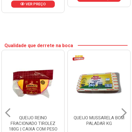
VER PREÇO
Qualidade que derrete na boca
QUEIJO REINO
QUEIJO MUSSARELA BOM
FRACIONADO TIROLEZ
PALADAR KG
180G | CAIXA COM PESO