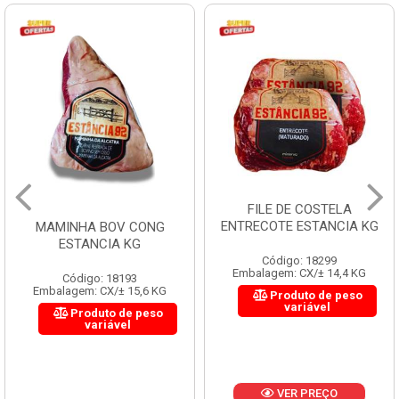
FILE DE COSTELA
ENTRECOTE ESTANCIA KG
MAMINHA BOV CONG
ESTANCIA KG
Código: 18299
Embalagem: CX/± 14,4 KG
Código: 18193
Embalagem: CX/± 15,6 KG
Produto de peso
variável
Produto de peso
variável
VER PREÇO