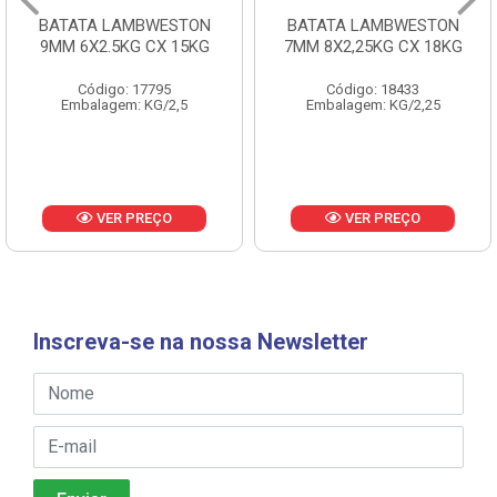
BATATA LAMBWESTON
BATATA LAMBWESTON
9MM 6X2.5KG CX 15KG
7MM 8X2,25KG CX 18KG
Código: 17795
Código: 18433
Embalagem: KG/2,5
Embalagem: KG/2,25
VER PREÇO
VER PREÇO
Inscreva-se na nossa Newsletter