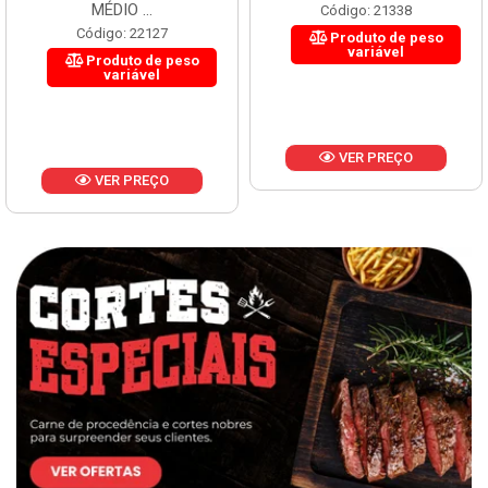
MÉDIO ...
Código: 21338
Código: 22127
Produto de peso
variável
Produto de peso
variável
VER PREÇO
VER PREÇO