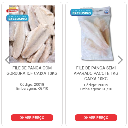
FILE DE PANGA SEMI
POLACA DESFIADA
APARADO PACOTE 1KG
PESCAMARES PCT5KG
CAIXA 10KG
CX10KG
Código: 20019
Código: 20161
Embalagem: KG/10
Embalagem: KG/10
VER PREÇO
VER PREÇO