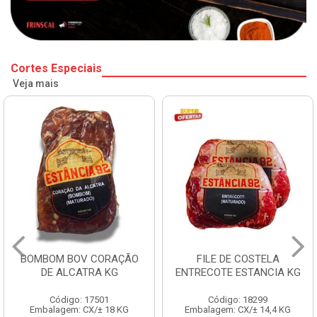
Cortes Especiais
Veja mais
BOMBOM BOV CORAÇÃO
FILE DE COSTELA
DE ALCATRA KG
ENTRECOTE ESTANCIA KG
Código: 17501
Código: 18299
Embalagem: CX/± 18 KG
Embalagem: CX/± 14,4 KG