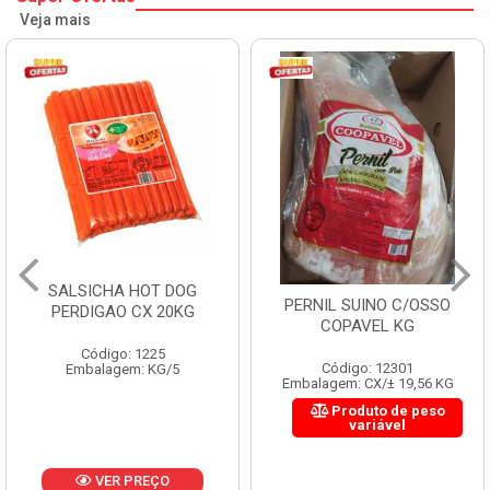
Veja mais
SALSICHA HOT DOG
PERNIL SUINO C/OSSO
PERDIGAO CX 20KG
COPAVEL KG
Código: 1225
Código: 12301
Embalagem: KG/5
Embalagem: CX/± 19,56 KG
Produto de peso
variável
VER PREÇO