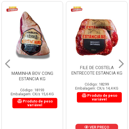
FILE DE COSTELA
ENTRECOTE ESTANCIA KG
MAMINHA BOV CONG
ESTANCIA KG
Código: 18299
Embalagem: CX/± 14,4 KG
Código: 18193
Embalagem: CX/± 15,6 KG
Produto de peso
variável
Produto de peso
variável
VER PREÇO