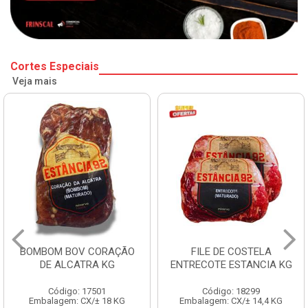
Cortes Especiais
Veja mais
BOMBOM BOV CORAÇÃO
FILE DE COSTELA
DE ALCATRA KG
ENTRECOTE ESTANCIA KG
Código: 17501
Código: 18299
Embalagem: CX/± 18 KG
Embalagem: CX/± 14,4 KG