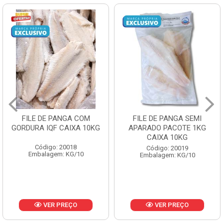
FILE DE PANGA SEMI
POLACA DESFIADA
APARADO PACOTE 1KG
PESCAMARES PCT5KG
CAIXA 10KG
CX10KG
Código: 20019
Código: 20161
Embalagem: KG/10
Embalagem: KG/10
VER PREÇO
VER PREÇO