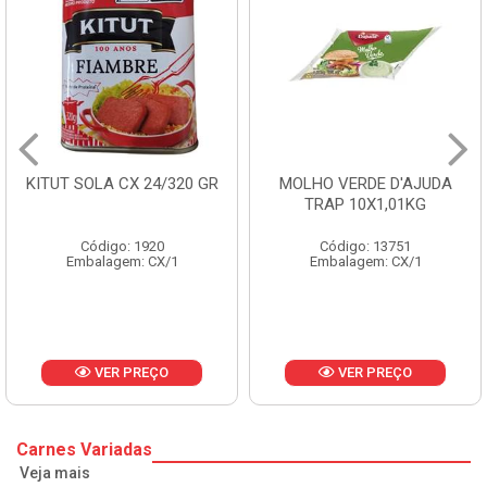
MOLHO VERDE D'AJUDA
FRUTAS CRISTALIZADAS
TRAP 10X1,01KG
CX 10KG
Código: 13751
Código: 1785
Embalagem: CX/1
Embalagem: KG/10
VER PREÇO
VER PREÇO
Carnes Variadas
Veja mais