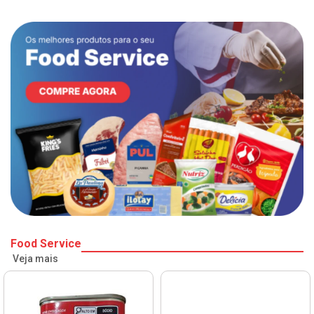
Food Service
Veja mais