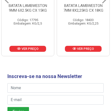
BATATA LAMBWESTON
BATATA LAMBWESTON
9MM 6X2.5KG CX 15KG
7MM 8X2,25KG CX 18KG
Código: 17795
Código: 18433
Embalagem: KG/2,5
Embalagem: KG/2,25
VER PREÇO
VER PREÇO
Inscreva-se na nossa Newsletter