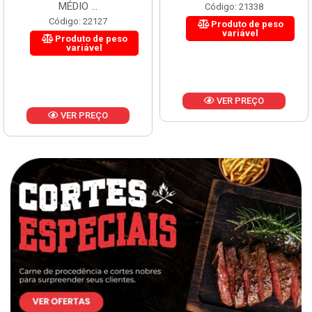
MÉDIO ...
Código: 21338
Código: 22127
Produto de peso
variável
Produto de peso
variável
VER PREÇO
VER PREÇO