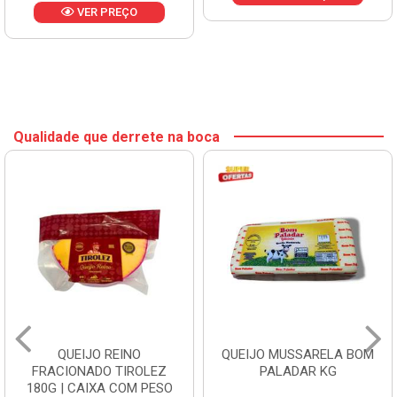
VER PREÇO
Qualidade que derrete na boca
QUEIJO REINO
QUEIJO MUSSARELA BOM
FRACIONADO TIROLEZ
PALADAR KG
180G | CAIXA COM PESO