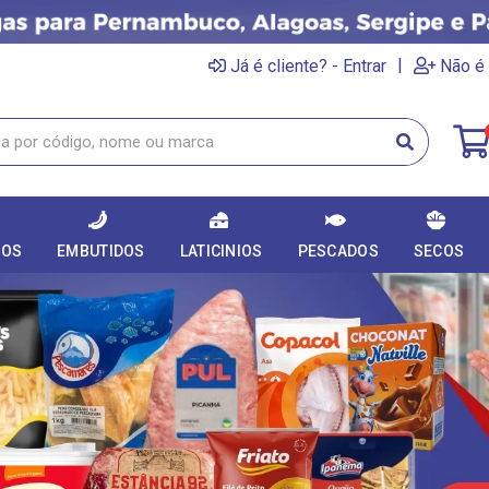
|
Já é cliente? - Entrar
Não é 
DOS
EMBUTIDOS
LATICINIOS
PESCADOS
SECOS