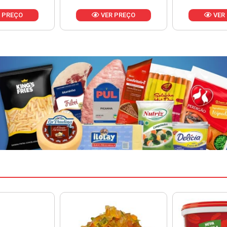
 PREÇO
VER PREÇO
VER