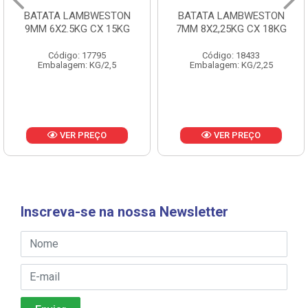
BATATA LAMBWESTON
BATATA LAMBWESTON
9MM 6X2.5KG CX 15KG
7MM 8X2,25KG CX 18KG
Código: 17795
Código: 18433
Embalagem: KG/2,5
Embalagem: KG/2,25
VER PREÇO
VER PREÇO
Inscreva-se na nossa Newsletter