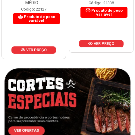
MÉDIO ...
Código: 21338
Código: 22127
Produto de peso
variável
Produto de peso
variável
VER PREÇO
VER PREÇO