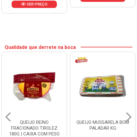
VER PREÇO
Qualidade que derrete na boca
QUEIJO REINO
QUEIJO MUSSARELA BOM
FRACIONADO TIROLEZ
PALADAR KG
180G | CAIXA COM PESO