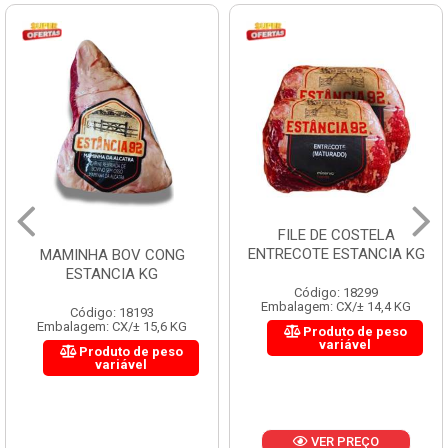
FILE DE COSTELA
ENTRECOTE ESTANCIA KG
MAMINHA BOV CONG
ESTANCIA KG
Código: 18299
Embalagem: CX/± 14,4 KG
Código: 18193
Embalagem: CX/± 15,6 KG
Produto de peso
variável
Produto de peso
variável
VER PREÇO