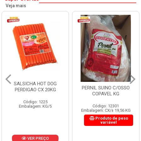
Veja mais
SALSICHA HOT DOG
PERNIL SUINO C/OSSO
PERDIGAO CX 20KG
COPAVEL KG
Código: 1225
Código: 12301
Embalagem: KG/5
Embalagem: CX/± 19,56 KG
Produto de peso
variável
VER PREÇO