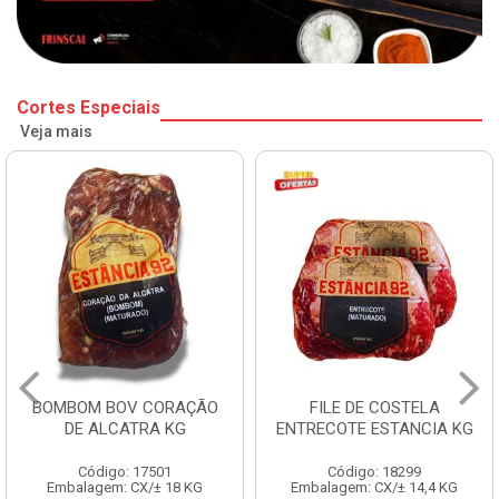
Cortes Especiais
Veja mais
BOMBOM BOV CORAÇÃO
FILE DE COSTELA
DE ALCATRA KG
ENTRECOTE ESTANCIA KG
Código: 17501
Código: 18299
Embalagem: CX/± 18 KG
Embalagem: CX/± 14,4 KG