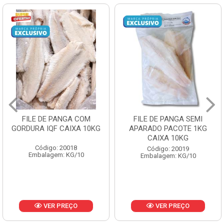
FILE DE PANGA SEMI
POLACA DESFIADA
APARADO PACOTE 1KG
PESCAMARES PCT5KG
CAIXA 10KG
CX10KG
Código: 20019
Código: 20161
Embalagem: KG/10
Embalagem: KG/10
VER PREÇO
VER PREÇO