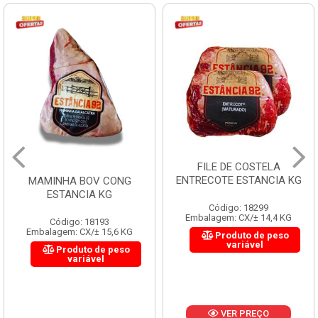
FILE DE COSTELA
ENTRECOTE ESTANCIA KG
MAMINHA BOV CONG
ESTANCIA KG
Código: 18299
Embalagem: CX/± 14,4 KG
Código: 18193
Embalagem: CX/± 15,6 KG
Produto de peso
variável
Produto de peso
variável
VER PREÇO