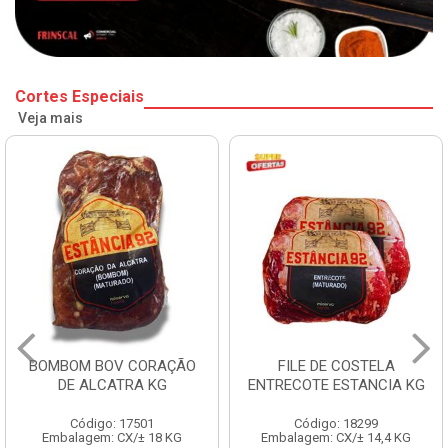
Cortes Especiais
Veja mais
BOMBOM BOV CORAÇÃO
FILE DE COSTELA
DE ALCATRA KG
ENTRECOTE ESTANCIA KG
Código: 17501
Código: 18299
Embalagem: CX/± 18 KG
Embalagem: CX/± 14,4 KG