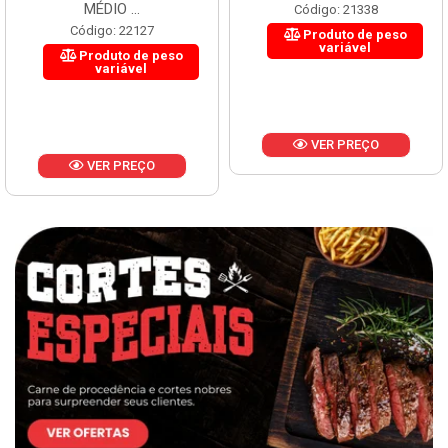
MÉDIO ...
Código: 21338
Código: 22127
Produto de peso
variável
Produto de peso
variável
VER PREÇO
VER PREÇO