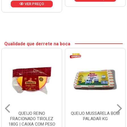
VER PREÇO
Qualidade que derrete na boca
QUEIJO REINO
QUEIJO MUSSARELA BOM
FRACIONADO TIROLEZ
PALADAR KG
180G | CAIXA COM PESO