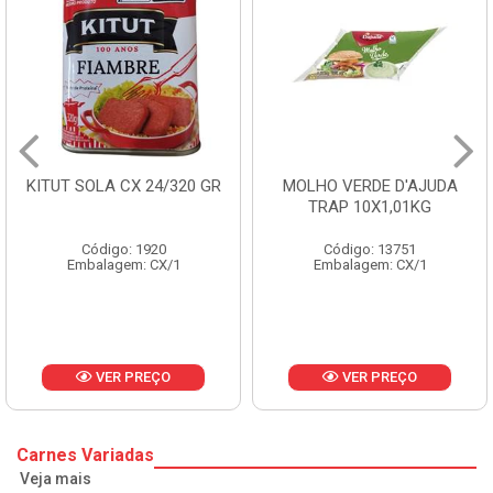
ITUT SOLA CX 24/320 GR
MOLHO VERDE D'AJUDA
TRAP 10X1,01KG
Código: 1920
Código: 13751
Embalagem: CX/1
Embalagem: CX/1
VER PREÇO
VER PREÇO
Carnes Variadas
Veja mais