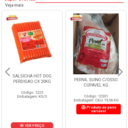
Veja mais
SALSICHA HOT DOG
PERNIL SUINO C/OSSO
PERDIGAO CX 20KG
COPAVEL KG
Código: 1225
Código: 12301
Embalagem: KG/5
Embalagem: CX/± 19,56 KG
Produto de peso
variável
VER PREÇO