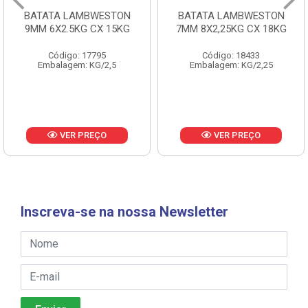
BATATA LAMBWESTON
BATATA LAMBWESTON
9MM 6X2.5KG CX 15KG
7MM 8X2,25KG CX 18KG
Código: 17795
Código: 18433
Embalagem: KG/2,5
Embalagem: KG/2,25
VER PREÇO
VER PREÇO
Inscreva-se na nossa Newsletter