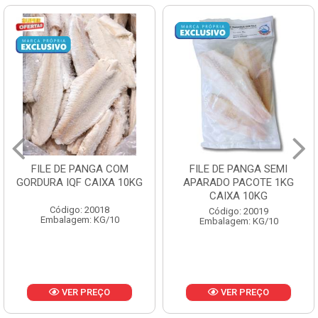
FILE DE PANGA SEMI
POLACA DESFIADA
APARADO PACOTE 1KG
PESCAMARES PCT5KG
CAIXA 10KG
CX10KG
Código: 20019
Código: 20161
Embalagem: KG/10
Embalagem: KG/10
VER PREÇO
VER PREÇO