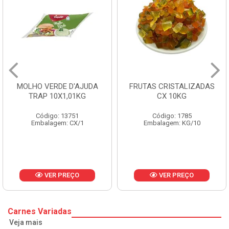
MOLHO VERDE D'AJUDA
FRUTAS CRISTALIZADAS
TRAP 10X1,01KG
CX 10KG
Código: 13751
Código: 1785
Embalagem: CX/1
Embalagem: KG/10
VER PREÇO
VER PREÇO
Carnes Variadas
Veja mais