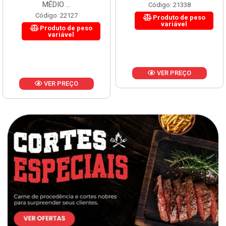
MÉDIO ...
Código: 21338
Código: 22127
Produto de peso
variável
Produto de peso
variável
VER PREÇO
VER PREÇO