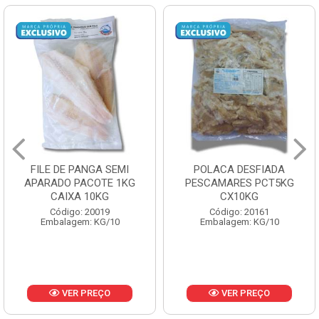
FILE DE PANGA SEMI
POLACA DESFIADA
APARADO PACOTE 1KG
PESCAMARES PCT5KG
CAIXA 10KG
CX10KG
Código: 20019
Código: 20161
Embalagem: KG/10
Embalagem: KG/10
VER PREÇO
VER PREÇO