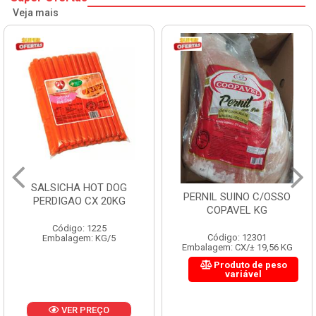
Veja mais
SALSICHA HOT DOG
PERNIL SUINO C/OSSO
PERDIGAO CX 20KG
COPAVEL KG
Código: 1225
Código: 12301
Embalagem: KG/5
Embalagem: CX/± 19,56 KG
Produto de peso
variável
VER PREÇO