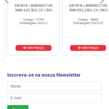
BATATA LAMBWESTON
BATATA LAMBWESTON
9MM 6X2.5KG CX 15KG
7MM 8X2,25KG CX 18KG
Código: 17795
Código: 18433
Embalagem: KG/2,5
Embalagem: KG/2,25
VER PREÇO
VER PREÇO
Inscreva-se na nossa Newsletter