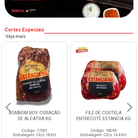
Cortes Especiais
Veja mais
BOMBOM BOV CORAÇÃO
FILE DE COSTELA
DE ALCATRA KG
ENTRECOTE ESTANCIA KG
Código: 17501
Código: 18299
Embalagem: CX/± 18 KG
Embalagem: CX/± 14,4 KG