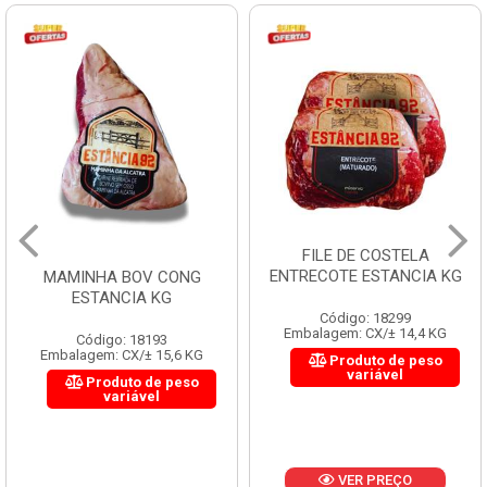
FILE DE COSTELA
ENTRECOTE ESTANCIA KG
MAMINHA BOV CONG
ESTANCIA KG
Código: 18299
Embalagem: CX/± 14,4 KG
Código: 18193
Embalagem: CX/± 15,6 KG
Produto de peso
variável
Produto de peso
variável
VER PREÇO