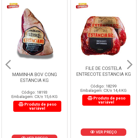
FILE DE COSTELA
ENTRECOTE ESTANCIA KG
MAMINHA BOV CONG
ESTANCIA KG
Código: 18299
Embalagem: CX/± 14,4 KG
Código: 18193
Embalagem: CX/± 15,6 KG
Produto de peso
variável
Produto de peso
variável
VER PREÇO