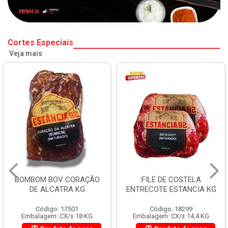
Cortes Especiais
Veja mais
BOMBOM BOV CORAÇÃO
FILE DE COSTELA
DE ALCATRA KG
ENTRECOTE ESTANCIA KG
Código: 17501
Código: 18299
Embalagem: CX/± 18 KG
Embalagem: CX/± 14,4 KG