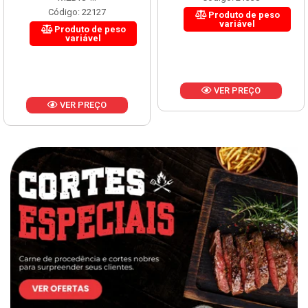
Código: 22127
Produto de peso
variável
Produto de peso
variável
VER PREÇO
VER PREÇO