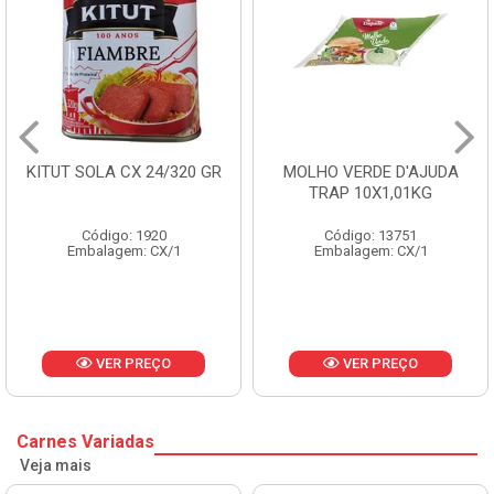
KITUT SOLA CX 24/320 GR
MOLHO VERDE D'AJUDA
TRAP 10X1,01KG
Código: 1920
Código: 13751
Embalagem: CX/1
Embalagem: CX/1
VER PREÇO
VER PREÇO
Carnes Variadas
Veja mais