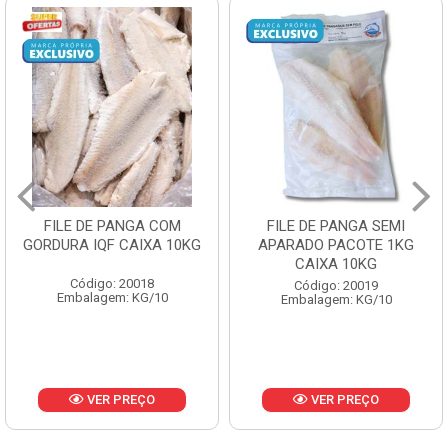
FILE DE PANGA SEMI
POLACA DESFIADA
APARADO PACOTE 1KG
PESCAMARES PCT5KG
CAIXA 10KG
CX10KG
Código: 20019
Código: 20161
Embalagem: KG/10
Embalagem: KG/10
VER PREÇO
VER PREÇO