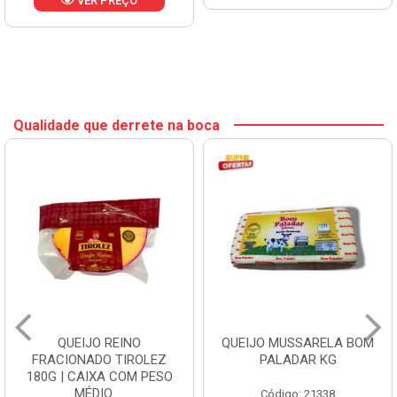
VER PREÇO
Qualidade que derrete na boca
QUEIJO REINO
QUEIJO MUSSARELA BOM
FRACIONADO TIROLEZ
PALADAR KG
180G | CAIXA COM PESO
MÉDIO ...
Código: 21338