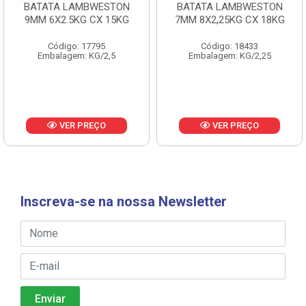
BATATA LAMBWESTON
BATATA LAMBWESTON
9MM 6X2.5KG CX 15KG
7MM 8X2,25KG CX 18KG
Código: 17795
Código: 18433
Embalagem: KG/2,5
Embalagem: KG/2,25
VER PREÇO
VER PREÇO
Inscreva-se na nossa Newsletter