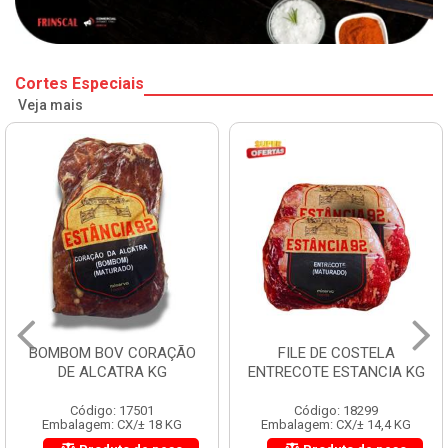
Cortes Especiais
Veja mais
BOMBOM BOV CORAÇÃO
FILE DE COSTELA
DE ALCATRA KG
ENTRECOTE ESTANCIA KG
Código: 17501
Código: 18299
Embalagem: CX/± 18 KG
Embalagem: CX/± 14,4 KG