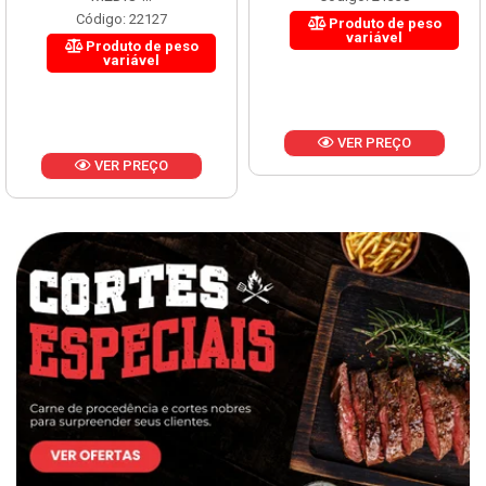
Código: 22127
Produto de peso
variável
Produto de peso
variável
VER PREÇO
VER PREÇO