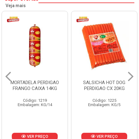
Veja mais
MORTADELA PERDIGAO
SALSICHA HOT DOG
FRANGO CAIXA 14KG
PERDIGAO CX 20KG
Código: 1219
Código: 1225
Embalagem: KG/14
Embalagem: KG/5
VER PREÇO
VER PREÇO