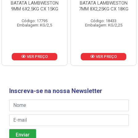
BATATA LAMBWESTON
BATATA LAMBWESTON
9MM 6X2.5KG CX 15KG
7MM 8X2,25KG CX 18KG
Código: 17795
Código: 18433
Embalagem: KG/2,5
Embalagem: KG/2,25
VER PREÇO
VER PREÇO
Inscreva-se na nossa Newsletter