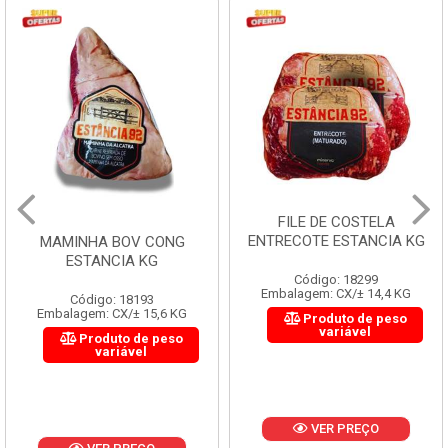
FILE DE COSTELA
ENTRECOTE ESTANCIA KG
MAMINHA BOV CONG
ESTANCIA KG
Código: 18299
Embalagem: CX/± 14,4 KG
Código: 18193
Embalagem: CX/± 15,6 KG
Produto de peso
variável
Produto de peso
variável
VER PREÇO