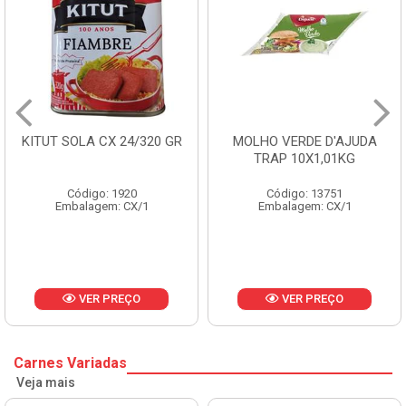
KITUT SOLA CX 24/320 GR
MOLHO VERDE D'AJUDA
TRAP 10X1,01KG
Código: 1920
Código: 13751
Embalagem: CX/1
Embalagem: CX/1
VER PREÇO
VER PREÇO
Carnes Variadas
Veja mais