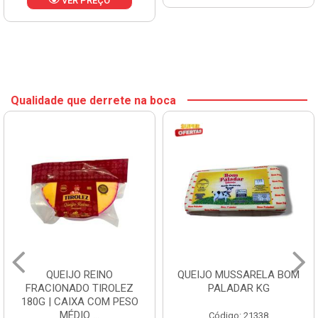
VER PREÇO
Qualidade que derrete na boca
QUEIJO REINO
QUEIJO MUSSARELA BOM
FRACIONADO TIROLEZ
PALADAR KG
180G | CAIXA COM PESO
MÉDIO ...
Código: 21338