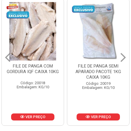
FILE DE PANGA SEMI
POLACA DESFIADA
APARADO PACOTE 1KG
PESCAMARES PCT5KG
CAIXA 10KG
CX10KG
Código: 20019
Código: 20161
Embalagem: KG/10
Embalagem: KG/10
VER PREÇO
VER PREÇO