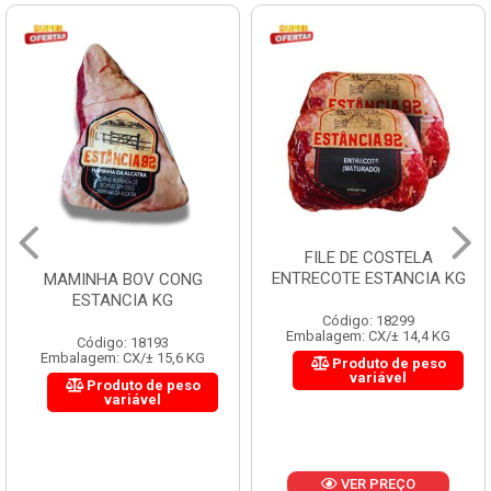
FILE DE COSTELA
ENTRECOTE ESTANCIA KG
MAMINHA BOV CONG
ESTANCIA KG
Código: 18299
Embalagem: CX/± 14,4 KG
Código: 18193
Embalagem: CX/± 15,6 KG
Produto de peso
variável
Produto de peso
variável
VER PREÇO