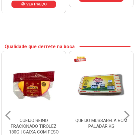
VER PREÇO
Qualidade que derrete na boca
QUEIJO REINO
QUEIJO MUSSARELA BOM
FRACIONADO TIROLEZ
PALADAR KG
180G | CAIXA COM PESO