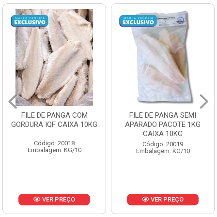
FILE DE PANGA SEMI
POLACA DESFIADA
APARADO PACOTE 1KG
PESCAMARES PCT5KG
CAIXA 10KG
CX10KG
Código: 20019
Código: 20161
Embalagem: KG/10
Embalagem: KG/10
VER PREÇO
VER PREÇO