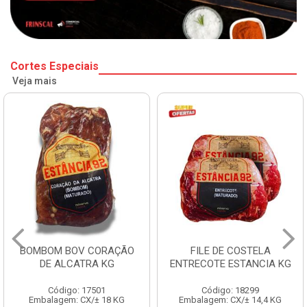
Cortes Especiais
Veja mais
BOMBOM BOV CORAÇÃO
FILE DE COSTELA
DE ALCATRA KG
ENTRECOTE ESTANCIA KG
Código: 17501
Código: 18299
Embalagem: CX/± 18 KG
Embalagem: CX/± 14,4 KG