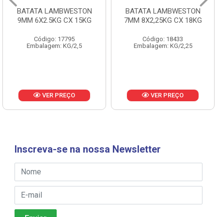
BATATA LAMBWESTON
BATATA LAMBWESTON
9MM 6X2.5KG CX 15KG
7MM 8X2,25KG CX 18KG
Código: 17795
Código: 18433
Embalagem: KG/2,5
Embalagem: KG/2,25
VER PREÇO
VER PREÇO
Inscreva-se na nossa Newsletter