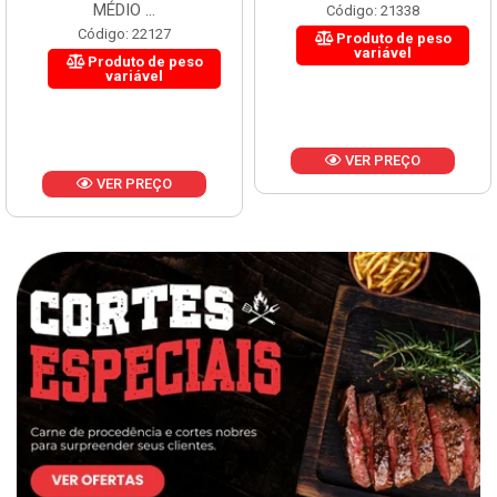
MÉDIO ...
Código: 21338
Código: 22127
Produto de peso
variável
Produto de peso
variável
VER PREÇO
VER PREÇO