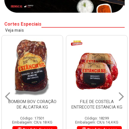
Cortes Especiais
Veja mais
BOMBOM BOV CORAÇÃO
FILE DE COSTELA
DE ALCATRA KG
ENTRECOTE ESTANCIA KG
Código: 17501
Código: 18299
Embalagem: CX/± 18 KG
Embalagem: CX/± 14,4 KG