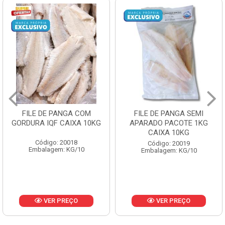
FILE DE PANGA SEMI
POLACA DESFIADA
APARADO PACOTE 1KG
PESCAMARES PCT5KG
CAIXA 10KG
CX10KG
Código: 20019
Código: 20161
Embalagem: KG/10
Embalagem: KG/10
VER PREÇO
VER PREÇO