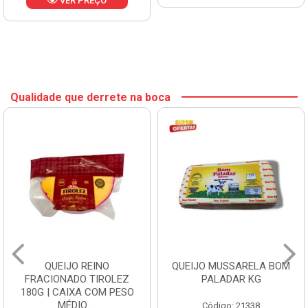
VER PREÇO
Qualidade que derrete na boca
QUEIJO REINO
QUEIJO MUSSARELA BOM
FRACIONADO TIROLEZ
PALADAR KG
180G | CAIXA COM PESO
MÉDIO ...
Código: 21338