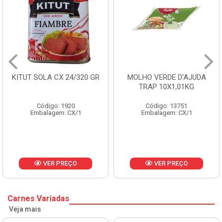
ITUT SOLA CX 24/320 GR
MOLHO VERDE D'AJUDA
TRAP 10X1,01KG
Código: 1920
Código: 13751
Embalagem: CX/1
Embalagem: CX/1
VER PREÇO
VER PREÇO
Carnes Variadas
Veja mais