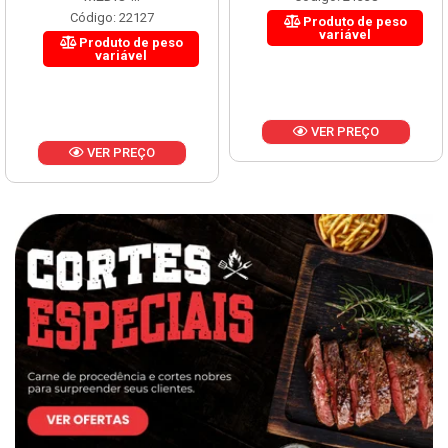
Código: 22127
Produto de peso
variável
Produto de peso
variável
VER PREÇO
VER PREÇO