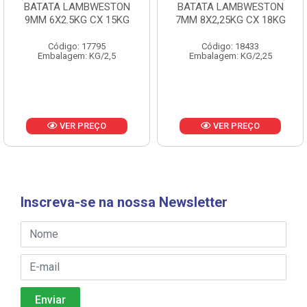
BATATA LAMBWESTON
BATATA LAMBWESTON
9MM 6X2.5KG CX 15KG
7MM 8X2,25KG CX 18KG
Código: 17795
Código: 18433
Embalagem: KG/2,5
Embalagem: KG/2,25
VER PREÇO
VER PREÇO
Inscreva-se na nossa Newsletter