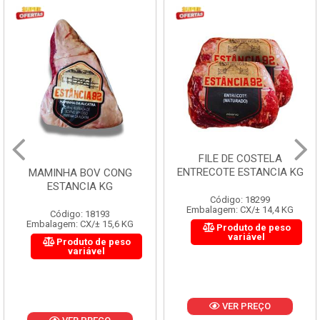
FILE DE COSTELA
ENTRECOTE ESTANCIA KG
MAMINHA BOV CONG
ESTANCIA KG
Código: 18299
Embalagem: CX/± 14,4 KG
Código: 18193
Embalagem: CX/± 15,6 KG
Produto de peso
variável
Produto de peso
variável
VER PREÇO