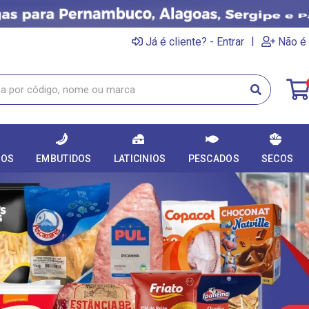
|
Já é cliente? - Entrar
Não é 
DOS
EMBUTIDOS
LATICINIOS
PESCADOS
SECOS