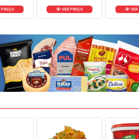
 PREÇO
VER PREÇO
VER