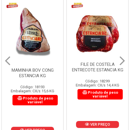
FILE DE COSTELA
ENTRECOTE ESTANCIA KG
MAMINHA BOV CONG
ESTANCIA KG
Código: 18299
Embalagem: CX/± 14,4 KG
Código: 18193
Embalagem: CX/± 15,6 KG
Produto de peso
variável
Produto de peso
variável
VER PREÇO