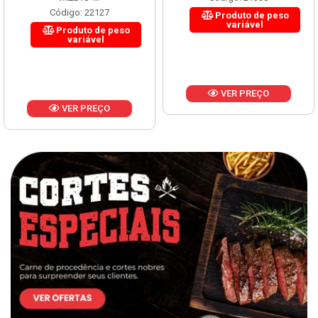
Código: 22127
Produto de peso
variável
Produto de peso
variável
VER PREÇO
VER PREÇO