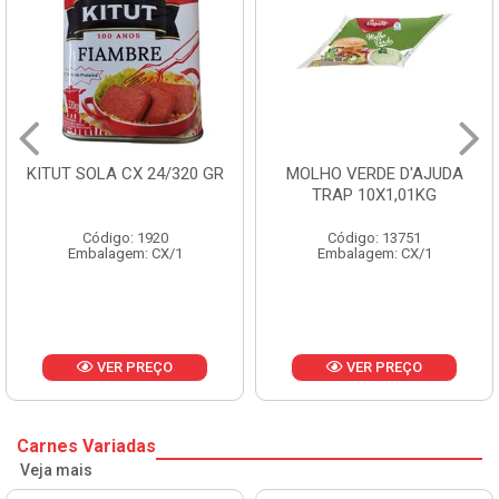
KITUT SOLA CX 24/320 GR
MOLHO VERDE D'AJUDA
TRAP 10X1,01KG
Código: 1920
Código: 13751
Embalagem: CX/1
Embalagem: CX/1
VER PREÇO
VER PREÇO
Carnes Variadas
Veja mais