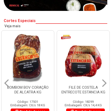
Cortes Especiais
Veja mais
BOMBOM BOV CORAÇÃO
FILE DE COSTELA
DE ALCATRA KG
ENTRECOTE ESTANCIA KG
Código: 17501
Código: 18299
Embalagem: CX/± 18 KG
Embalagem: CX/± 14,4 KG