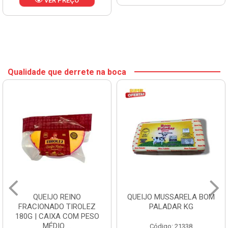
VER PREÇO
Qualidade que derrete na boca
QUEIJO REINO
QUEIJO MUSSARELA BOM
FRACIONADO TIROLEZ
PALADAR KG
180G | CAIXA COM PESO
MÉDIO ...
Código: 21338