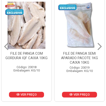
FILE DE PANGA SEMI
POLACA DESFIADA
APARADO PACOTE 1KG
PESCAMARES PCT5KG
CAIXA 10KG
CX10KG
Código: 20019
Código: 20161
Embalagem: KG/10
Embalagem: KG/10
VER PREÇO
VER PREÇO