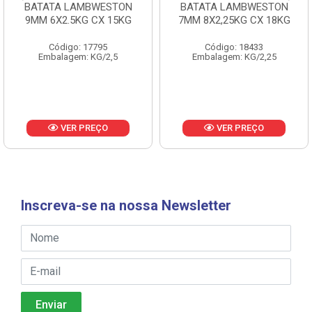
BATATA LAMBWESTON
BATATA LAMBWESTON
9MM 6X2.5KG CX 15KG
7MM 8X2,25KG CX 18KG
Código: 17795
Código: 18433
Embalagem: KG/2,5
Embalagem: KG/2,25
VER PREÇO
VER PREÇO
Inscreva-se na nossa Newsletter