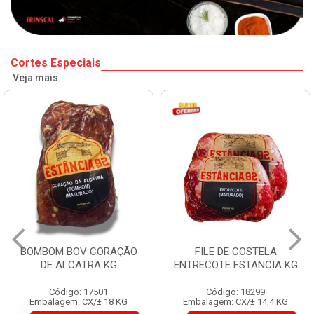
Cortes Especiais
Veja mais
BOMBOM BOV CORAÇÃO
FILE DE COSTELA
DE ALCATRA KG
ENTRECOTE ESTANCIA KG
Código: 17501
Código: 18299
Embalagem: CX/± 18 KG
Embalagem: CX/± 14,4 KG