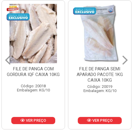
FILE DE PANGA SEMI
POLACA DESFIADA
APARADO PACOTE 1KG
PESCAMARES PCT5KG
CAIXA 10KG
CX10KG
Código: 20019
Código: 20161
Embalagem: KG/10
Embalagem: KG/10
VER PREÇO
VER PREÇO