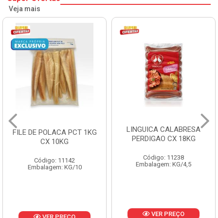
Veja mais
LINGUICA CALABRESA
MORTADELA PERDIGAO
PERDIGAO CX 18KG
FRANGO CAIXA 14KG
Código: 11238
Código: 1219
Embalagem: KG/4,5
Embalagem: KG/14
VER PREÇO
VER PREÇO