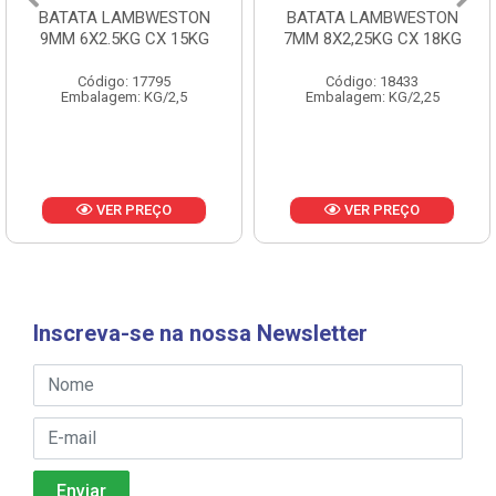
BATATA LAMBWESTON
BATATA LAMBWESTON
9MM 6X2.5KG CX 15KG
7MM 8X2,25KG CX 18KG
Código: 17795
Código: 18433
Embalagem: KG/2,5
Embalagem: KG/2,25
VER PREÇO
VER PREÇO
Inscreva-se na nossa Newsletter