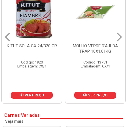
MOLHO VERDE D'AJUDA
FRUTAS CRISTALIZADAS
TRAP 10X1,01KG
CX 10KG
Código: 13751
Código: 1785
Embalagem: CX/1
Embalagem: KG/10
VER PREÇO
VER PREÇO
Carnes Variadas
Veja mais