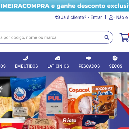
|
Já é cliente? - Entrar
Não é 
DOS
EMBUTIDOS
LATICINIOS
PESCADOS
SECOS