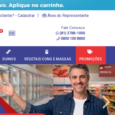
|
cliente? - Cadastrar
Área do Representante
Fale Conosco
0
(81) 3788-1000
0800 100 8800
SUINOS
VEGETAIS CONG E MASSAS
PROMOÇÕES