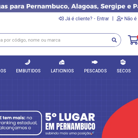
|
Já é cliente? - Entrar
Não é 
DOS
EMBUTIDOS
LATICINIOS
PESCADOS
SECOS