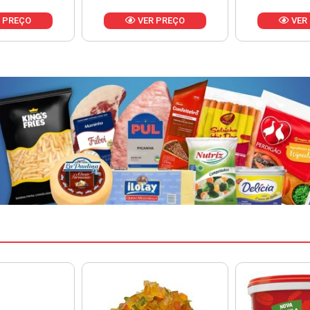
 PREÇO
VER PREÇO
VER