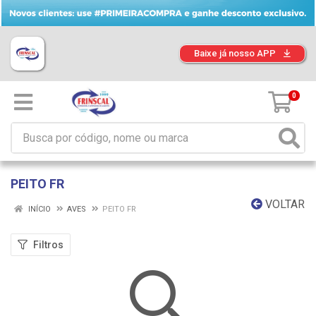
Baixe já nosso APP
0
PEITO FR
VOLTAR
INÍCIO
AVES
PEITO FR
Filtros