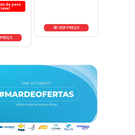
 PREÇO
VER PREÇO
VER 