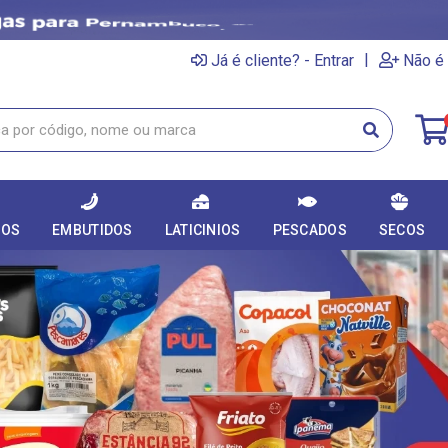
|
Já é cliente? - Entrar
Não é 
DOS
EMBUTIDOS
LATICINIOS
PESCADOS
SECOS