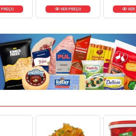
 PREÇO
VER PREÇO
VER