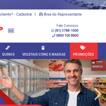
|
cliente? - Cadastrar
Área do Representante
Fale Conosco
0
(81) 3788-1000
0800 100 8800
SUINOS
VEGETAIS CONG E MASSAS
PROMOÇÕES