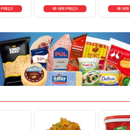
 PREÇO
VER PREÇO
VER