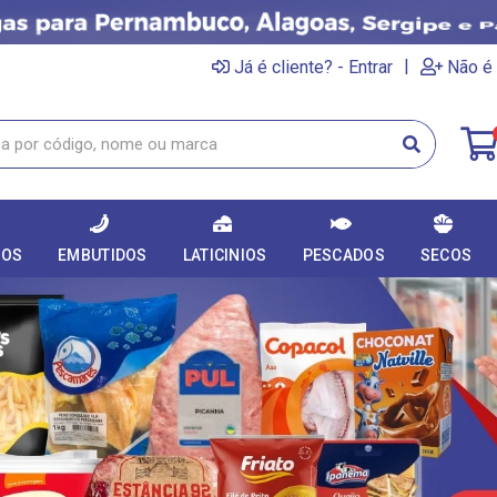
|
Já é cliente? - Entrar
Não é 
DOS
EMBUTIDOS
LATICINIOS
PESCADOS
SECOS