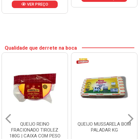
VER PREÇO
Qualidade que derrete na boca
QUEIJO REINO
QUEIJO MUSSARELA BOM
FRACIONADO TIROLEZ
PALADAR KG
180G | CAIXA COM PESO