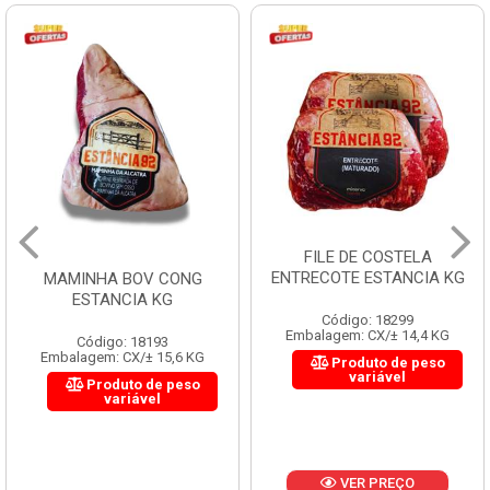
FILE DE COSTELA
ENTRECOTE ESTANCIA KG
MAMINHA BOV CONG
ESTANCIA KG
Código: 18299
Embalagem: CX/± 14,4 KG
Código: 18193
Embalagem: CX/± 15,6 KG
Produto de peso
variável
Produto de peso
variável
VER PREÇO