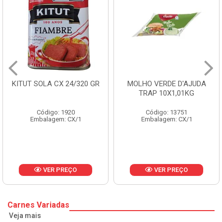
ITUT SOLA CX 24/320 GR
MOLHO VERDE D'AJUDA
TRAP 10X1,01KG
Código: 1920
Código: 13751
Embalagem: CX/1
Embalagem: CX/1
VER PREÇO
VER PREÇO
Carnes Variadas
Veja mais