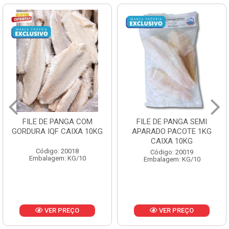
FILE DE PANGA SEMI
POLACA DESFIADA
APARADO PACOTE 1KG
PESCAMARES PCT5KG
CAIXA 10KG
CX10KG
Código: 20019
Código: 20161
Embalagem: KG/10
Embalagem: KG/10
VER PREÇO
VER PREÇO