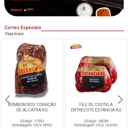
Cortes Especiais
Veja mais
BOMBOM BOV CORAÇÃO
FILE DE COSTELA
DE ALCATRA KG
ENTRECOTE ESTANCIA KG
Código: 17501
Código: 18299
Embalagem: CX/± 18 KG
Embalagem: CX/± 14,4 KG