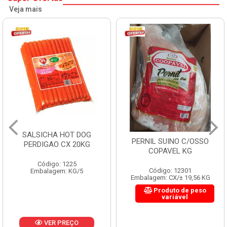
Veja mais
SALSICHA HOT DOG
PERNIL SUINO C/OSSO
PERDIGAO CX 20KG
COPAVEL KG
Código: 1225
Código: 12301
Embalagem: KG/5
Embalagem: CX/± 19,56 KG
Produto de peso
variável
VER PREÇO