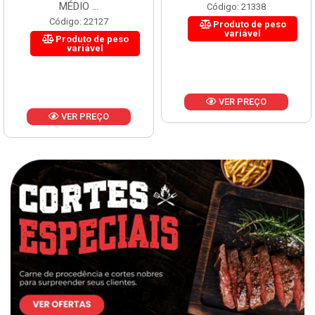
MÉDIO ...
Código: 21338
Código: 22127
Produto de peso
variável
Produto de peso
variável
VER PREÇO
VER PREÇO