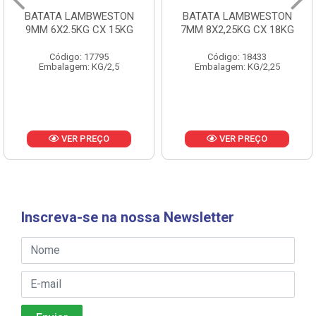
BATATA LAMBWESTON
BATATA LAMBWESTON
9MM 6X2.5KG CX 15KG
7MM 8X2,25KG CX 18KG
Código: 17795
Código: 18433
Embalagem: KG/2,5
Embalagem: KG/2,25
VER PREÇO
VER PREÇO
Inscreva-se na nossa Newsletter