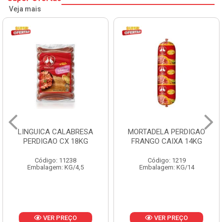
Veja mais
MORTADELA PERDIGAO
SALSICHA HOT DOG
FRANGO CAIXA 14KG
PERDIGAO CX 20KG
Código: 1219
Código: 1225
Embalagem: KG/14
Embalagem: KG/5
VER PREÇO
VER PREÇO