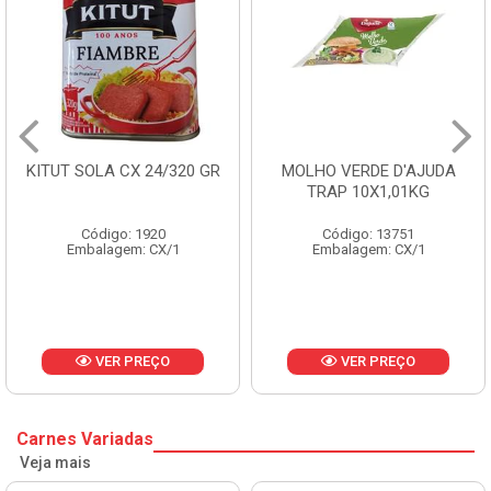
ITUT SOLA CX 24/320 GR
MOLHO VERDE D'AJUDA
TRAP 10X1,01KG
Código: 1920
Código: 13751
Embalagem: CX/1
Embalagem: CX/1
VER PREÇO
VER PREÇO
Carnes Variadas
Veja mais