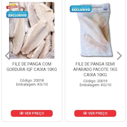
FILE DE PANGA SEMI
POLACA DESFIADA
APARADO PACOTE 1KG
PESCAMARES PCT5KG
CAIXA 10KG
CX10KG
Código: 20019
Código: 20161
Embalagem: KG/10
Embalagem: KG/10
VER PREÇO
VER PREÇO