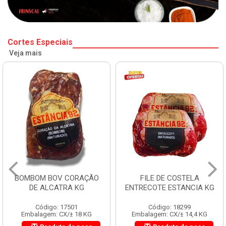
Cortes Especiais
Veja mais
BOMBOM BOV CORAÇÃO
FILE DE COSTELA
DE ALCATRA KG
ENTRECOTE ESTANCIA KG
Código: 17501
Código: 18299
Embalagem: CX/± 18 KG
Embalagem: CX/± 14,4 KG