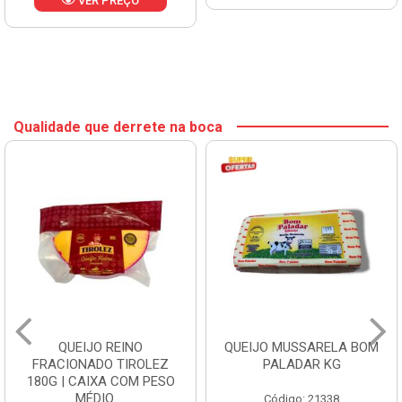
VER PREÇO
Qualidade que derrete na boca
QUEIJO REINO
QUEIJO MUSSARELA BOM
FRACIONADO TIROLEZ
PALADAR KG
180G | CAIXA COM PESO
MÉDIO ...
Código: 21338