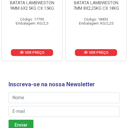
BATATA LAMBWESTON
BATATA LAMBWESTON
9MM 6X2.5KG CX 15KG
7MM 8X2,25KG CX 18KG
Código: 17795
Código: 18433
Embalagem: KG/2,5
Embalagem: KG/2,25
VER PREÇO
VER PREÇO
Inscreva-se na nossa Newsletter