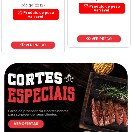
Código: 22127
Produto de peso
variável
Produto de peso
variável
VER PREÇO
VER PREÇO