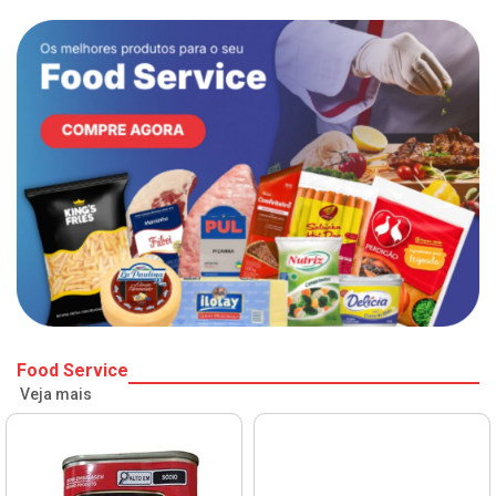
Food Service
Veja mais