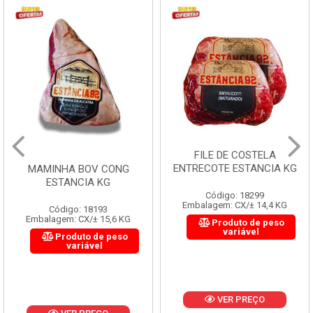
FILE DE COSTELA
ENTRECOTE ESTANCIA KG
MAMINHA BOV CONG
ESTANCIA KG
Código: 18299
Embalagem: CX/± 14,4 KG
Código: 18193
Embalagem: CX/± 15,6 KG
Produto de peso
variável
Produto de peso
variável
VER PREÇO