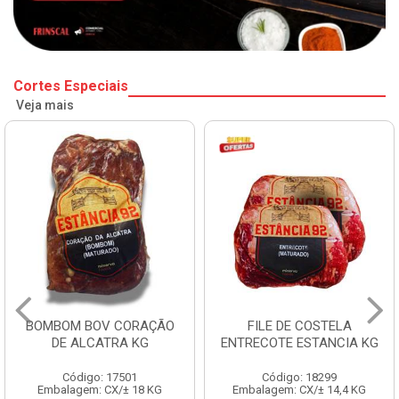
Cortes Especiais
Veja mais
BOMBOM BOV CORAÇÃO
FILE DE COSTELA
DE ALCATRA KG
ENTRECOTE ESTANCIA KG
Código: 17501
Código: 18299
Embalagem: CX/± 18 KG
Embalagem: CX/± 14,4 KG