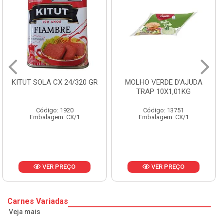
KITUT SOLA CX 24/320 GR
MOLHO VERDE D'AJUDA
TRAP 10X1,01KG
Código: 1920
Código: 13751
Embalagem: CX/1
Embalagem: CX/1
VER PREÇO
VER PREÇO
Carnes Variadas
Veja mais