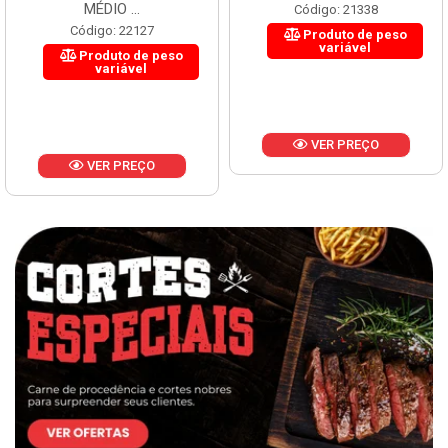
MÉDIO ...
Código: 21338
Código: 22127
Produto de peso
variável
Produto de peso
variável
VER PREÇO
VER PREÇO