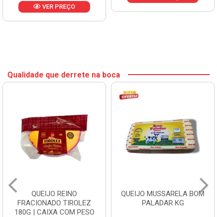
VER PREÇO
Qualidade que derrete na boca
QUEIJO REINO
QUEIJO MUSSARELA BOM
FRACIONADO TIROLEZ
PALADAR KG
180G | CAIXA COM PESO