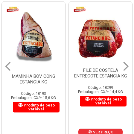
FILE DE COSTELA
ENTRECOTE ESTANCIA KG
MAMINHA BOV CONG
ESTANCIA KG
Código: 18299
Embalagem: CX/± 14,4 KG
Código: 18193
Embalagem: CX/± 15,6 KG
Produto de peso
variável
Produto de peso
variável
VER PREÇO