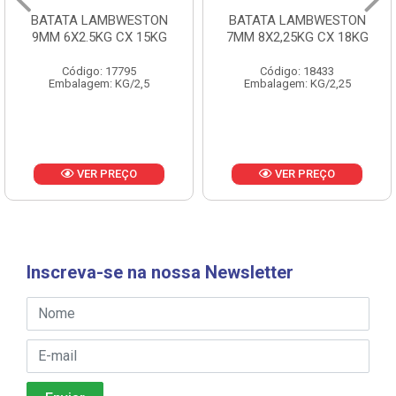
BATATA LAMBWESTON
BATATA LAMBWESTON
9MM 6X2.5KG CX 15KG
7MM 8X2,25KG CX 18KG
Código: 17795
Código: 18433
Embalagem: KG/2,5
Embalagem: KG/2,25
VER PREÇO
VER PREÇO
Inscreva-se na nossa Newsletter