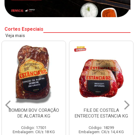
Cortes Especiais
Veja mais
BOMBOM BOV CORAÇÃO
FILE DE COSTELA
DE ALCATRA KG
ENTRECOTE ESTANCIA KG
Código: 17501
Código: 18299
Embalagem: CX/± 18 KG
Embalagem: CX/± 14,4 KG