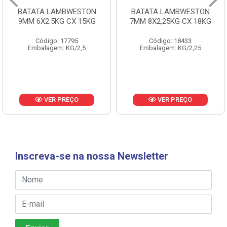
BATATA LAMBWESTON
BATATA LAMBWESTON
9MM 6X2.5KG CX 15KG
7MM 8X2,25KG CX 18KG
Código: 17795
Código: 18433
Embalagem: KG/2,5
Embalagem: KG/2,25
VER PREÇO
VER PREÇO
Inscreva-se na nossa Newsletter