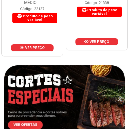
MÉDIO ...
Código: 21338
Código: 22127
Produto de peso
variável
Produto de peso
variável
VER PREÇO
VER PREÇO