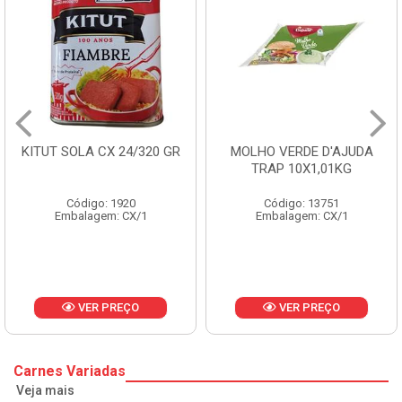
KITUT SOLA CX 24/320 GR
MOLHO VERDE D'AJUDA
TRAP 10X1,01KG
Código: 1920
Código: 13751
Embalagem: CX/1
Embalagem: CX/1
VER PREÇO
VER PREÇO
Carnes Variadas
Veja mais