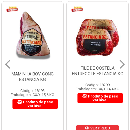
FILE DE COSTELA
ENTRECOTE ESTANCIA KG
MAMINHA BOV CONG
ESTANCIA KG
Código: 18299
Embalagem: CX/± 14,4 KG
Código: 18193
Embalagem: CX/± 15,6 KG
Produto de peso
variável
Produto de peso
variável
VER PREÇO