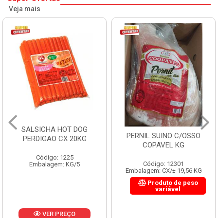
Veja mais
SALSICHA HOT DOG
PERNIL SUINO C/OSSO
PERDIGAO CX 20KG
COPAVEL KG
Código: 1225
Código: 12301
Embalagem: KG/5
Embalagem: CX/± 19,56 KG
Produto de peso
variável
VER PREÇO