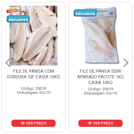
FILE DE PANGA COM
FILE DE PANGA SEMI
GORDURA IQF CAIXA 10KG
APARADO PACOTE 1KG
CAIXA 10KG
Código: 20018
Código: 20019
Embalagem: KG/10
Embalagem: KG/10
VER PREÇO
VER PREÇO