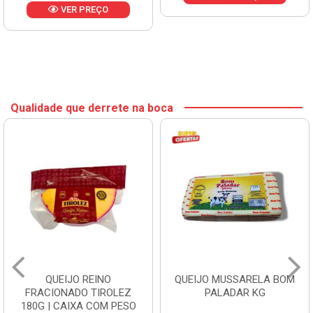
VER PREÇO
Qualidade que derrete na boca
QUEIJO REINO
QUEIJO MUSSARELA BOM
FRACIONADO TIROLEZ
PALADAR KG
180G | CAIXA COM PESO