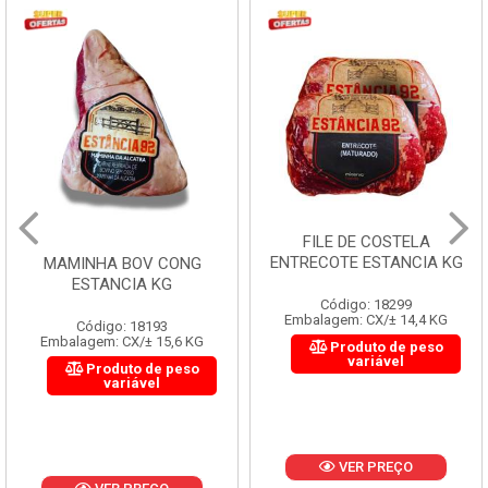
FILE DE COSTELA
ENTRECOTE ESTANCIA KG
MAMINHA BOV CONG
ESTANCIA KG
Código: 18299
Embalagem: CX/± 14,4 KG
Código: 18193
Embalagem: CX/± 15,6 KG
Produto de peso
variável
Produto de peso
variável
VER PREÇO