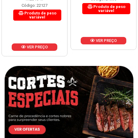
Código: 22127
Produto de peso
variável
Produto de peso
variável
VER PREÇO
VER PREÇO