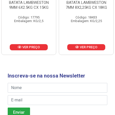
BATATA LAMBWESTON
BATATA LAMBWESTON
9MM 6X2.5KG CX 15KG
7MM 8X2,25KG CX 18KG
Código: 17795
Código: 18433
Embalagem: KG/2,5
Embalagem: KG/2,25
VER PREÇO
VER PREÇO
Inscreva-se na nossa Newsletter