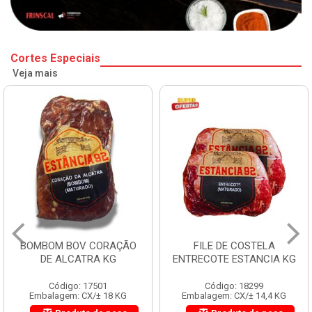
Cortes Especiais
Veja mais
BOMBOM BOV CORAÇÃO
FILE DE COSTELA
DE ALCATRA KG
ENTRECOTE ESTANCIA KG
Código: 17501
Código: 18299
Embalagem: CX/± 18 KG
Embalagem: CX/± 14,4 KG