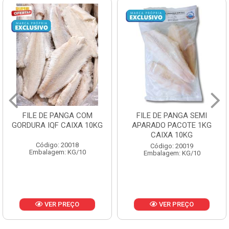
FILE DE PANGA SEMI
POLACA DESFIADA
APARADO PACOTE 1KG
PESCAMARES PCT5KG
CAIXA 10KG
CX10KG
Código: 20019
Código: 20161
Embalagem: KG/10
Embalagem: KG/10
VER PREÇO
VER PREÇO