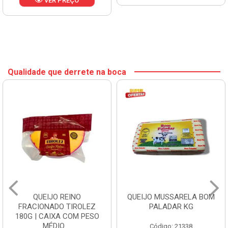
VER PREÇO
Qualidade que derrete na boca
QUEIJO REINO
QUEIJO MUSSARELA BOM
FRACIONADO TIROLEZ
PALADAR KG
180G | CAIXA COM PESO
MÉDIO ...
Código: 21338