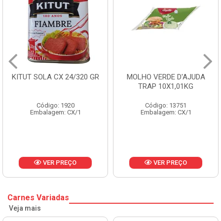
KITUT SOLA CX 24/320 GR
MOLHO VERDE D'AJUDA
TRAP 10X1,01KG
Código: 1920
Código: 13751
Embalagem: CX/1
Embalagem: CX/1
VER PREÇO
VER PREÇO
Carnes Variadas
Veja mais