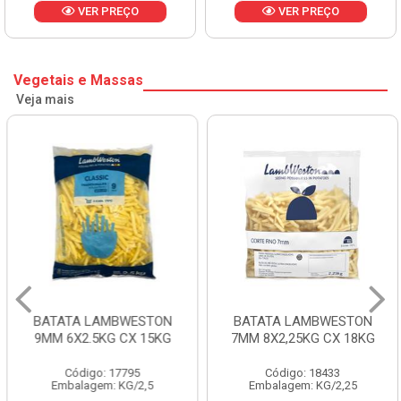
VER PREÇO
VER PREÇO
Vegetais e Massas
Veja mais
BATATA LAMBWESTON
BATATA LAMBWESTON
9MM 6X2.5KG CX 15KG
7MM 8X2,25KG CX 18KG
Código: 17795
Código: 18433
Embalagem: KG/2,5
Embalagem: KG/2,25