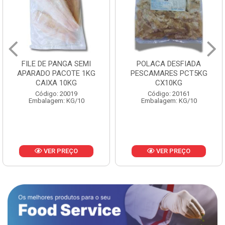
FILE DE PANGA SEMI
POLACA DESFIADA
APARADO PACOTE 1KG
PESCAMARES PCT5KG
CAIXA 10KG
CX10KG
Código: 20019
Código: 20161
Embalagem: KG/10
Embalagem: KG/10
VER PREÇO
VER PREÇO