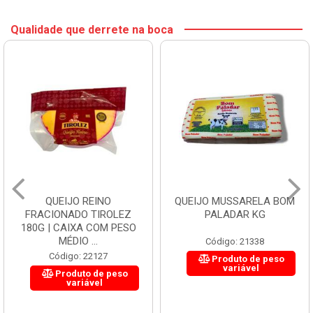
Qualidade que derrete na boca
QUEIJO REINO
QUEIJO MUSSARELA BOM
FRACIONADO TIROLEZ
PALADAR KG
180G | CAIXA COM PESO
MÉDIO ...
Código: 21338
Código: 22127
Produto de peso
variável
Produto de peso
variável