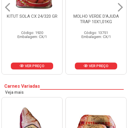
KITUT SOLA CX 24/320 GR
MOLHO VERDE D'AJUDA
TRAP 10X1,01KG
Código: 1920
Código: 13751
Embalagem: CX/1
Embalagem: CX/1
VER PREÇO
VER PREÇO
Carnes Variadas
Veja mais