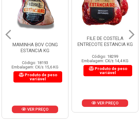
FILE DE COSTELA
ENTRECOTE ESTANCIA KG
MAMINHA BOV CONG
ESTANCIA KG
Código: 18299
Embalagem: CX/± 14,4 KG
Código: 18193
Embalagem: CX/± 15,6 KG
Produto de peso
variável
Produto de peso
variável
VER PREÇO
VER PREÇO