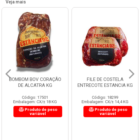
Veja mais
BOMBOM BOV CORAÇÃO
FILE DE COSTELA
DE ALCATRA KG
ENTRECOTE ESTANCIA KG
Código: 17501
Código: 18299
Embalagem: CX/± 18 KG
Embalagem: CX/± 14,4 KG
Produto de peso
Produto de peso
variável
variável