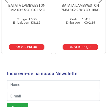
BATATA LAMBWESTON
BATATA LAMBWESTON
9MM 6X2.5KG CX 15KG
7MM 8X2,25KG CX 18KG
Código: 17795
Código: 18433
Embalagem: KG/2,5
Embalagem: KG/2,25
VER PREÇO
VER PREÇO
Inscreva-se na nossa Newsletter