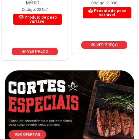
MÉDIO ...
Código: 21338
Código: 22127
Produto de peso
variável
Produto de peso
variável
VER PREÇO
VER PREÇO