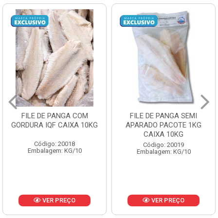
FILE DE PANGA SEMI
POLACA DESFIADA
APARADO PACOTE 1KG
PESCAMARES PCT5KG
CAIXA 10KG
CX10KG
Código: 20019
Código: 20161
Embalagem: KG/10
Embalagem: KG/10
VER PREÇO
VER PREÇO