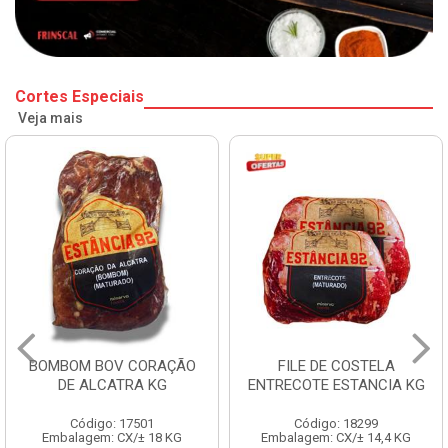
Cortes Especiais
Veja mais
BOMBOM BOV CORAÇÃO
FILE DE COSTELA
DE ALCATRA KG
ENTRECOTE ESTANCIA KG
Código: 17501
Código: 18299
Embalagem: CX/± 18 KG
Embalagem: CX/± 14,4 KG