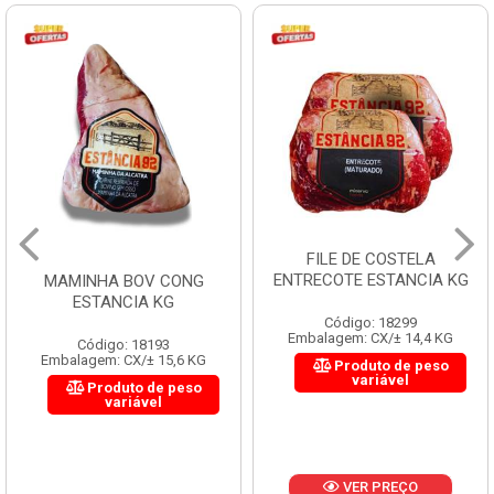
FILE DE COSTELA
ENTRECOTE ESTANCIA KG
MAMINHA BOV CONG
ESTANCIA KG
Código: 18299
Embalagem: CX/± 14,4 KG
Código: 18193
Embalagem: CX/± 15,6 KG
Produto de peso
variável
Produto de peso
variável
VER PREÇO