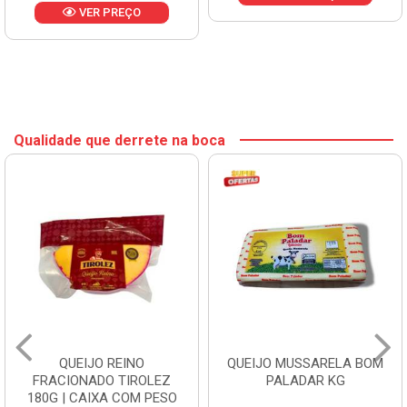
VER PREÇO
Qualidade que derrete na boca
QUEIJO REINO
QUEIJO MUSSARELA BOM
FRACIONADO TIROLEZ
PALADAR KG
180G | CAIXA COM PESO