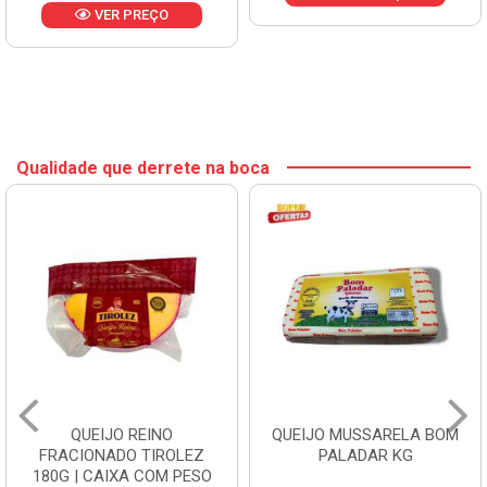
VER PREÇO
Qualidade que derrete na boca
QUEIJO REINO
QUEIJO MUSSARELA BOM
FRACIONADO TIROLEZ
PALADAR KG
180G | CAIXA COM PESO