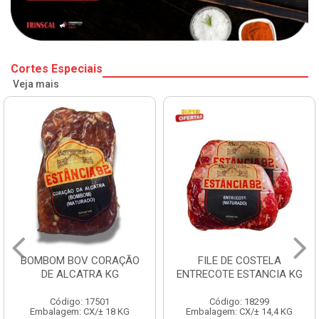
Cortes Especiais
Veja mais
BOMBOM BOV CORAÇÃO
FILE DE COSTELA
DE ALCATRA KG
ENTRECOTE ESTANCIA KG
Código: 17501
Código: 18299
Embalagem: CX/± 18 KG
Embalagem: CX/± 14,4 KG