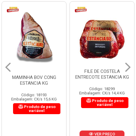
FILE DE COSTELA
ENTRECOTE ESTANCIA KG
MAMINHA BOV CONG
ESTANCIA KG
Código: 18299
Embalagem: CX/± 14,4 KG
Código: 18193
Embalagem: CX/± 15,6 KG
Produto de peso
variável
Produto de peso
variável
VER PREÇO