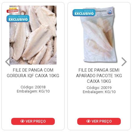
FILE DE PANGA SEMI
POLACA DESFIADA
APARADO PACOTE 1KG
PESCAMARES PCT5KG
CAIXA 10KG
CX10KG
Código: 20019
Código: 20161
Embalagem: KG/10
Embalagem: KG/10
VER PREÇO
VER PREÇO