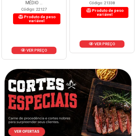
MÉDIO ...
Código: 21338
Código: 22127
Produto de peso
variável
Produto de peso
variável
VER PREÇO
VER PREÇO