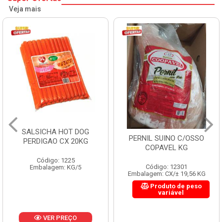
Veja mais
SALSICHA HOT DOG
PERNIL SUINO C/OSSO
PERDIGAO CX 20KG
COPAVEL KG
Código: 1225
Código: 12301
Embalagem: KG/5
Embalagem: CX/± 19,56 KG
Produto de peso
variável
VER PREÇO