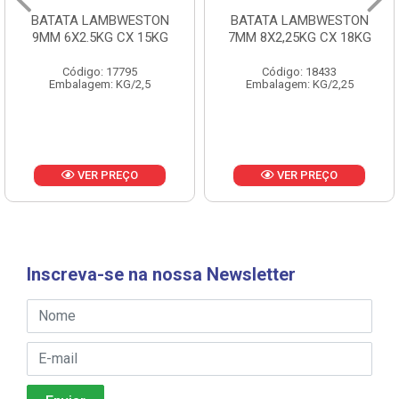
BATATA LAMBWESTON
BATATA LAMBWESTON
9MM 6X2.5KG CX 15KG
7MM 8X2,25KG CX 18KG
Código: 17795
Código: 18433
Embalagem: KG/2,5
Embalagem: KG/2,25
VER PREÇO
VER PREÇO
Inscreva-se na nossa Newsletter