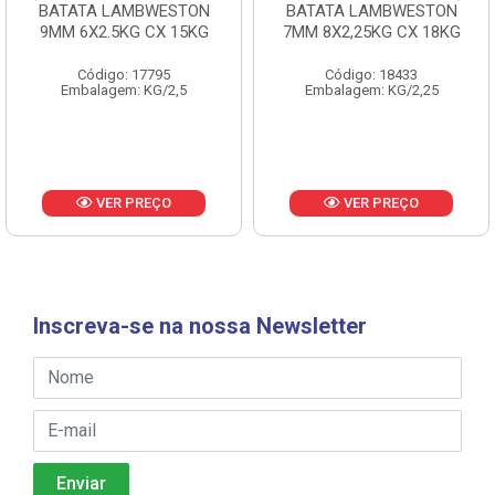
BATATA LAMBWESTON
BATATA LAMBWESTON
9MM 6X2.5KG CX 15KG
7MM 8X2,25KG CX 18KG
Código: 17795
Código: 18433
Embalagem: KG/2,5
Embalagem: KG/2,25
VER PREÇO
VER PREÇO
Inscreva-se na nossa Newsletter