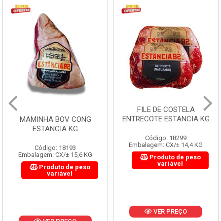
FILE DE COSTELA
ENTRECOTE ESTANCIA KG
MAMINHA BOV CONG
ESTANCIA KG
Código: 18299
Embalagem: CX/± 14,4 KG
Código: 18193
Embalagem: CX/± 15,6 KG
Produto de peso
variável
Produto de peso
variável
VER PREÇO