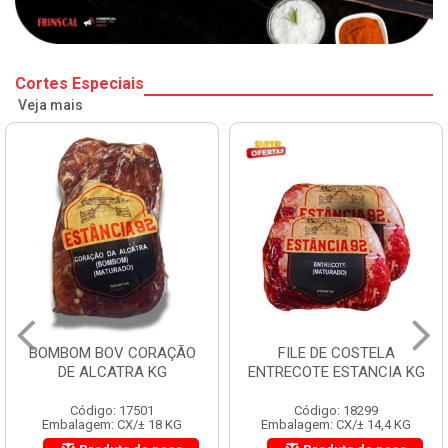
Cortes Especiais
Veja mais
BOMBOM BOV CORAÇÃO
FILE DE COSTELA
DE ALCATRA KG
ENTRECOTE ESTANCIA KG
Código: 17501
Código: 18299
Embalagem: CX/± 18 KG
Embalagem: CX/± 14,4 KG