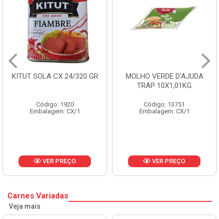
MOLHO VERDE D'AJUDA
FRUTAS CRISTALIZADAS
TRAP 10X1,01KG
CX 10KG
Código: 13751
Código: 1785
Embalagem: CX/1
Embalagem: KG/10
VER PREÇO
VER PREÇO
Carnes Variadas
Veja mais