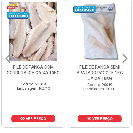
FILE DE PANGA SEMI
POLACA DESFIADA
APARADO PACOTE 1KG
PESCAMARES PCT5KG
CAIXA 10KG
CX10KG
Código: 20019
Código: 20161
Embalagem: KG/10
Embalagem: KG/10
VER PREÇO
VER PREÇO