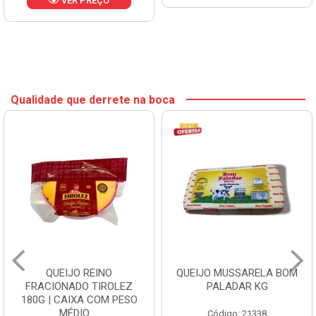
VER PREÇO
Qualidade que derrete na boca
QUEIJO REINO
QUEIJO MUSSARELA BOM
FRACIONADO TIROLEZ
PALADAR KG
180G | CAIXA COM PESO
MÉDIO ...
Código: 21338