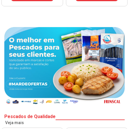
V
Pescados de Qualidade
Veja mais