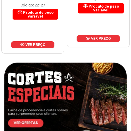
Código: 22127
Produto de peso
variável
Produto de peso
variável
VER PREÇO
VER PREÇO