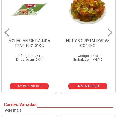
MOLHO VERDE D'AJUDA
FRUTAS CRISTALIZADAS
TRAP 10X1,01KG
CX 10KG
Código: 13751
Código: 1785
Embalagem: CX/1
Embalagem: KG/10
VER PREÇO
VER PREÇO
Carnes Variadas
Veja mais