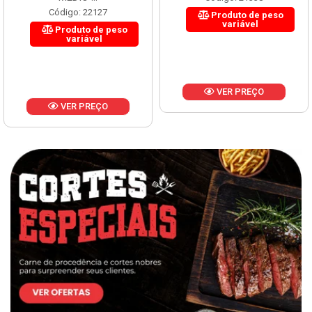
Código: 22127
Produto de peso
variável
Produto de peso
variável
VER PREÇO
VER PREÇO