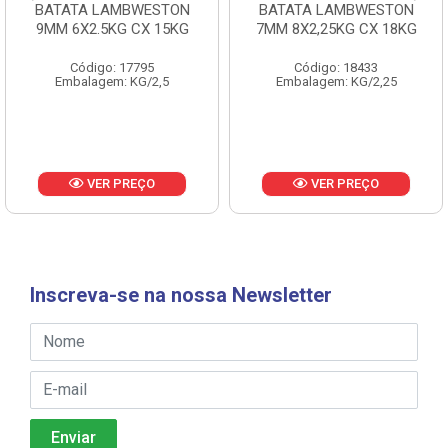
BATATA LAMBWESTON
BATATA LAMBWESTON
9MM 6X2.5KG CX 15KG
7MM 8X2,25KG CX 18KG
Código: 17795
Código: 18433
Embalagem: KG/2,5
Embalagem: KG/2,25
VER PREÇO
VER PREÇO
Inscreva-se na nossa Newsletter