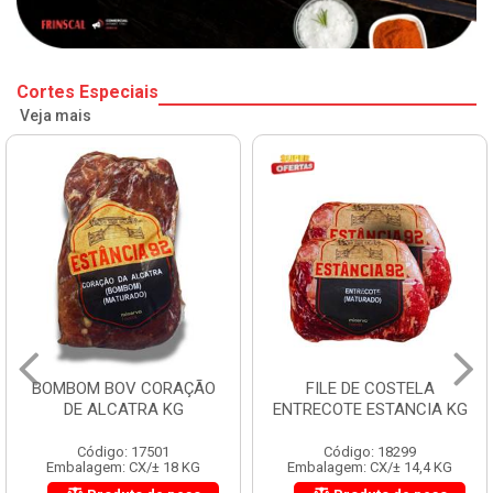
Cortes Especiais
Veja mais
BOMBOM BOV CORAÇÃO
FILE DE COSTELA
DE ALCATRA KG
ENTRECOTE ESTANCIA KG
Código: 17501
Código: 18299
Embalagem: CX/± 18 KG
Embalagem: CX/± 14,4 KG