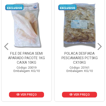
FILE DE PANGA SEMI
POLACA DESFIADA
APARADO PACOTE 1KG
PESCAMARES PCT5KG
CAIXA 10KG
CX10KG
Código: 20019
Código: 20161
Embalagem: KG/10
Embalagem: KG/10
VER PREÇO
VER PREÇO