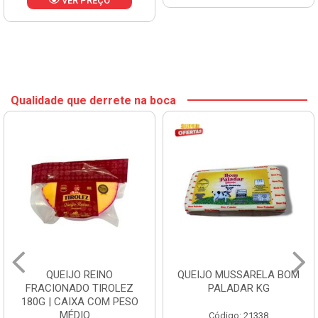
VER PREÇO
Qualidade que derrete na boca
QUEIJO REINO
QUEIJO MUSSARELA BOM
FRACIONADO TIROLEZ
PALADAR KG
180G | CAIXA COM PESO
MÉDIO ...
Código: 21338