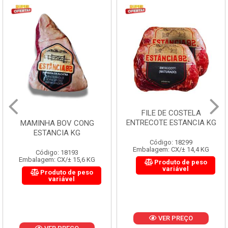
FILE DE COSTELA
ENTRECOTE ESTANCIA KG
MAMINHA BOV CONG
ESTANCIA KG
Código: 18299
Embalagem: CX/± 14,4 KG
Código: 18193
Embalagem: CX/± 15,6 KG
Produto de peso
variável
Produto de peso
variável
VER PREÇO