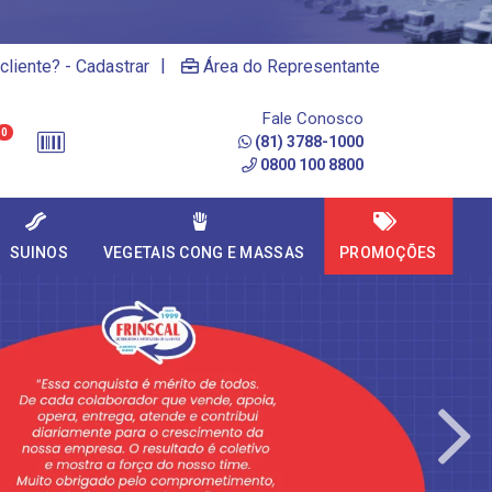
|
cliente? - Cadastrar
Área do Representante
Fale Conosco
0
(81) 3788-1000
0800 100 8800
SUINOS
VEGETAIS CONG E MASSAS
PROMOÇÕES