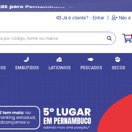
|
Já é cliente? - Entrar
Não é 
DOS
EMBUTIDOS
LATICINIOS
PESCADOS
SECOS