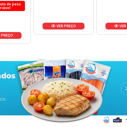
 PREÇO
VER PREÇO
VER