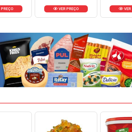
 PREÇO
VER PREÇO
VER