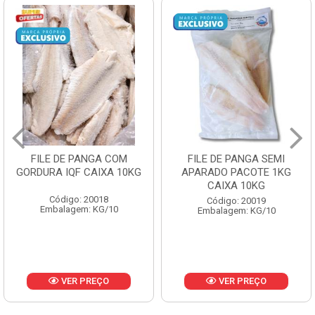
FILE DE PANGA SEMI
POLACA DESFIADA
APARADO PACOTE 1KG
PESCAMARES PCT5KG
CAIXA 10KG
CX10KG
Código: 20019
Código: 20161
Embalagem: KG/10
Embalagem: KG/10
VER PREÇO
VER PREÇO