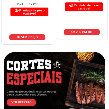
Código: 22127
Produto de peso
variável
Produto de peso
variável
VER PREÇO
VER PREÇO