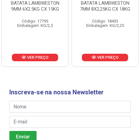
BATATA LAMBWESTON
BATATA LAMBWESTON
9MM 6X2.5KG CX 15KG
7MM 8X2,25KG CX 18KG
Código: 17795
Código: 18433
Embalagem: KG/2,5
Embalagem: KG/2,25
VER PREÇO
VER PREÇO
Inscreva-se na nossa Newsletter