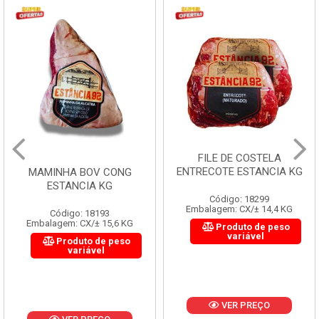
FILE DE COSTELA
ENTRECOTE ESTANCIA KG
MAMINHA BOV CONG
ESTANCIA KG
Código: 18299
Embalagem: CX/± 14,4 KG
Código: 18193
Embalagem: CX/± 15,6 KG
Produto de peso
variável
Produto de peso
variável
VER PREÇO