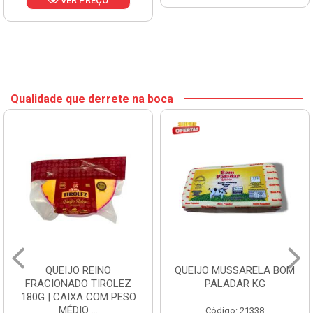
VER PREÇO
Qualidade que derrete na boca
QUEIJO REINO
QUEIJO MUSSARELA BOM
FRACIONADO TIROLEZ
PALADAR KG
180G | CAIXA COM PESO
MÉDIO ...
Código: 21338