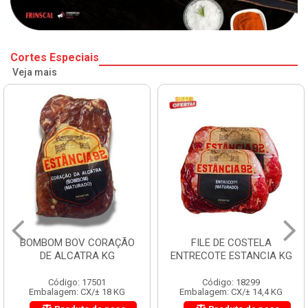
Cortes Especiais
Veja mais
BOMBOM BOV CORAÇÃO
FILE DE COSTELA
DE ALCATRA KG
ENTRECOTE ESTANCIA KG
Código: 17501
Código: 18299
Embalagem: CX/± 18 KG
Embalagem: CX/± 14,4 KG