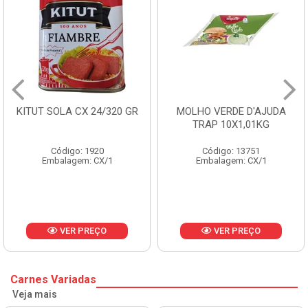
MOLHO VERDE D'AJUDA
FRUTAS CRISTALIZADAS
TRAP 10X1,01KG
CX 10KG
Código: 13751
Código: 1785
Embalagem: CX/1
Embalagem: KG/10
VER PREÇO
VER PREÇO
Carnes Variadas
Veja mais