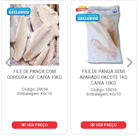
FILE DE PANGA SEMI
POLACA DESFIADA
APARADO PACOTE 1KG
PESCAMARES PCT5KG
CAIXA 10KG
CX10KG
Código: 20019
Código: 20161
Embalagem: KG/10
Embalagem: KG/10
VER PREÇO
VER PREÇO