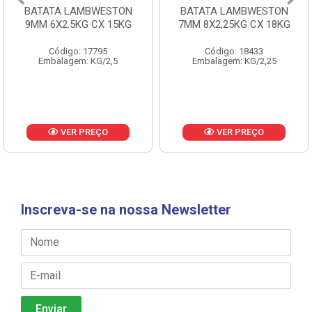
BATATA LAMBWESTON
BATATA LAMBWESTON
9MM 6X2.5KG CX 15KG
7MM 8X2,25KG CX 18KG
Código: 17795
Código: 18433
Embalagem: KG/2,5
Embalagem: KG/2,25
VER PREÇO
VER PREÇO
Inscreva-se na nossa Newsletter