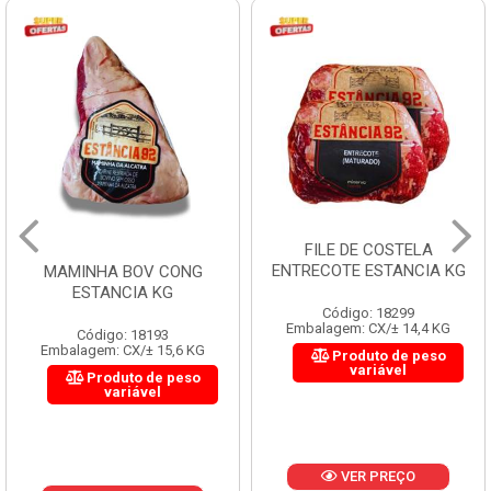
FILE DE COSTELA
ENTRECOTE ESTANCIA KG
MAMINHA BOV CONG
ESTANCIA KG
Código: 18299
Embalagem: CX/± 14,4 KG
Código: 18193
Embalagem: CX/± 15,6 KG
Produto de peso
variável
Produto de peso
variável
VER PREÇO