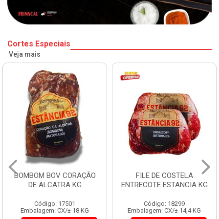
Cortes Especiais
Veja mais
BOMBOM BOV CORAÇÃO
FILE DE COSTELA
DE ALCATRA KG
ENTRECOTE ESTANCIA KG
Código: 17501
Código: 18299
Embalagem: CX/± 18 KG
Embalagem: CX/± 14,4 KG