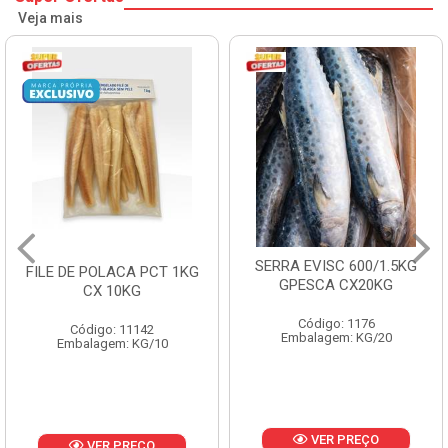
Veja mais
SERRA EVISC 600/1.5KG
FILE DE POLACA PCT 1KG
GPESCA CX20KG
CX 10KG
Código: 1176
Código: 11142
Embalagem: KG/20
Embalagem: KG/10
VER PREÇO
VER PREÇO