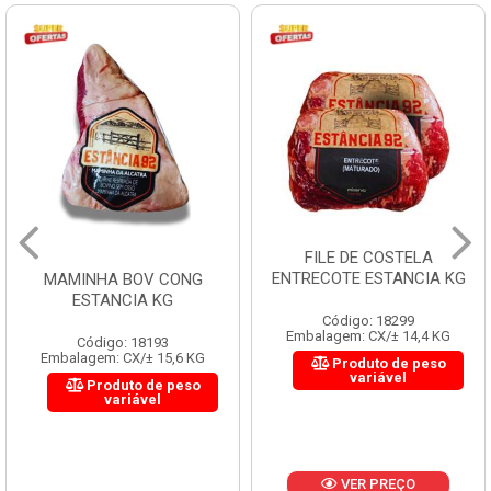
FILE DE COSTELA
ENTRECOTE ESTANCIA KG
MAMINHA BOV CONG
ESTANCIA KG
Código: 18299
Embalagem: CX/± 14,4 KG
Código: 18193
Embalagem: CX/± 15,6 KG
Produto de peso
variável
Produto de peso
variável
VER PREÇO