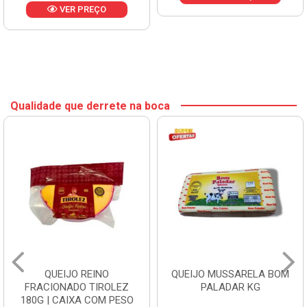
VER PREÇO
Qualidade que derrete na boca
QUEIJO REINO
QUEIJO MUSSARELA BOM
FRACIONADO TIROLEZ
PALADAR KG
180G | CAIXA COM PESO