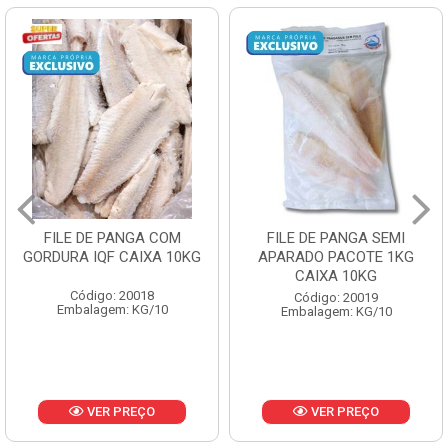
FILE DE PANGA SEMI
POLACA DESFIADA
APARADO PACOTE 1KG
PESCAMARES PCT5KG
CAIXA 10KG
CX10KG
Código: 20019
Código: 20161
Embalagem: KG/10
Embalagem: KG/10
VER PREÇO
VER PREÇO