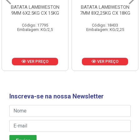
BATATA LAMBWESTON
BATATA LAMBWESTON
9MM 6X2.5KG CX 15KG
7MM 8X2,25KG CX 18KG
Código: 17795
Código: 18433
Embalagem: KG/2,5
Embalagem: KG/2,25
VER PREÇO
VER PREÇO
Inscreva-se na nossa Newsletter