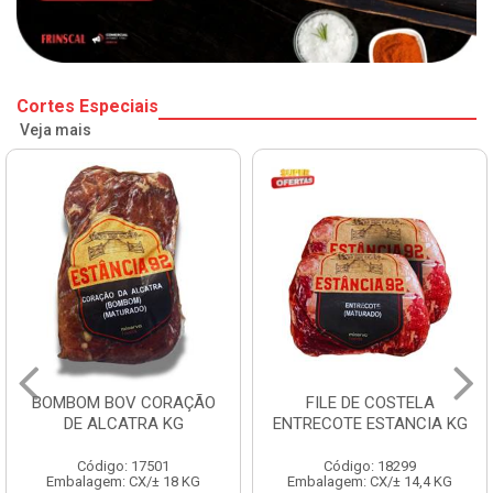
Cortes Especiais
Veja mais
BOMBOM BOV CORAÇÃO
FILE DE COSTELA
DE ALCATRA KG
ENTRECOTE ESTANCIA KG
Código: 17501
Código: 18299
Embalagem: CX/± 18 KG
Embalagem: CX/± 14,4 KG