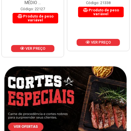
MÉDIO ...
Código: 21338
Código: 22127
Produto de peso
variável
Produto de peso
variável
VER PREÇO
VER PREÇO