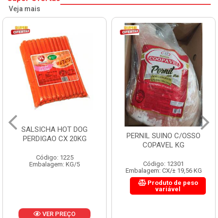
Veja mais
SALSICHA HOT DOG
PERNIL SUINO C/OSSO
PERDIGAO CX 20KG
COPAVEL KG
Código: 1225
Código: 12301
Embalagem: KG/5
Embalagem: CX/± 19,56 KG
Produto de peso
variável
VER PREÇO