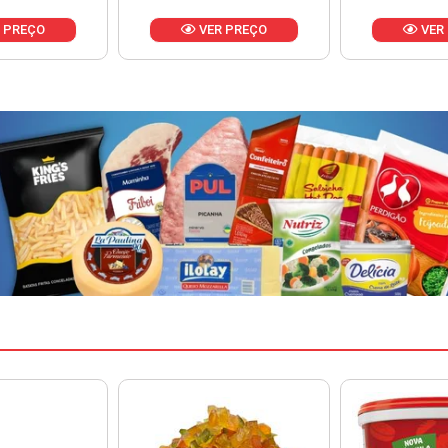
 PREÇO
VER PREÇO
VER