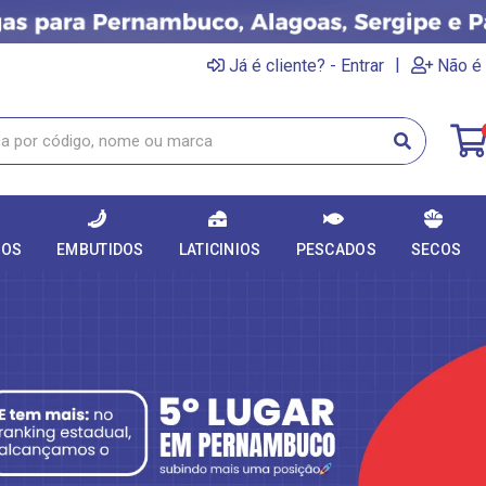
|
Já é cliente? - Entrar
Não é 
DOS
EMBUTIDOS
LATICINIOS
PESCADOS
SECOS