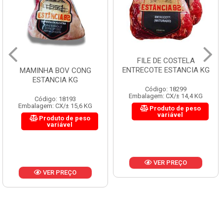
FILE DE COSTELA
ENTRECOTE ESTANCIA KG
MAMINHA BOV CONG
ESTANCIA KG
Código: 18299
Embalagem: CX/± 14,4 KG
Código: 18193
Embalagem: CX/± 15,6 KG
Produto de peso
variável
Produto de peso
variável
VER PREÇO
VER PREÇO