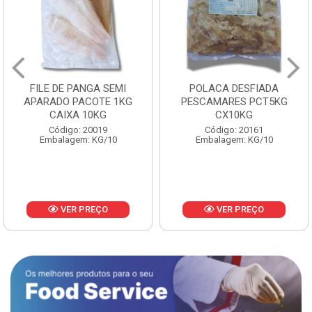
FILE DE PANGA SEMI
POLACA DESFIADA
APARADO PACOTE 1KG
PESCAMARES PCT5KG
CAIXA 10KG
CX10KG
Código: 20019
Código: 20161
Embalagem: KG/10
Embalagem: KG/10
VER PREÇO
VER PREÇO