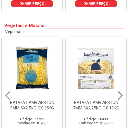
VER PREÇO
VER PREÇO
Vegetais e Massas
Veja mais
BATATA LAMBWESTON
BATATA LAMBWESTON
9MM 6X2.5KG CX 15KG
7MM 8X2,25KG CX 18KG
Código: 17795
Código: 18433
Embalagem: KG/2,5
Embalagem: KG/2,25