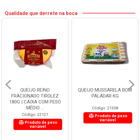
Qualidade que derrete na boca
QUEIJO REINO
QUEIJO MUSSARELA BOM
FRACIONADO TIROLEZ
PALADAR KG
180G | CAIXA COM PESO
MÉDIO ...
Código: 21338
Código: 22127
Produto de peso
variável
Produto de peso
variável