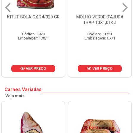
KITUT SOLA CX 24/320 GR
MOLHO VERDE D'AJUDA
TRAP 10X1,01KG
Código: 1920
Código: 13751
Embalagem: CX/1
Embalagem: CX/1
VER PREÇO
VER PREÇO
Carnes Variadas
Veja mais