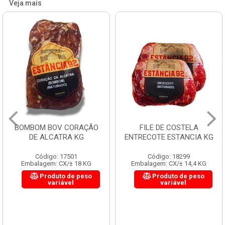
Veja mais
BOMBOM BOV CORAÇÃO
FILE DE COSTELA
DE ALCATRA KG
ENTRECOTE ESTANCIA KG
Código: 17501
Código: 18299
Embalagem: CX/± 18 KG
Embalagem: CX/± 14,4 KG
Produto de peso
Produto de peso
variável
variável