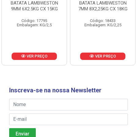
BATATA LAMBWESTON
BATATA LAMBWESTON
9MM 6X2.5KG CX 15KG
7MM 8X2,25KG CX 18KG
Código: 17795
Código: 18433
Embalagem: KG/2,5
Embalagem: KG/2,25
VER PREÇO
VER PREÇO
Inscreva-se na nossa Newsletter