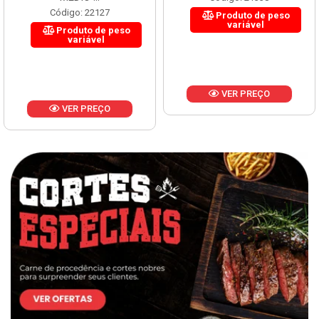
Código: 22127
Produto de peso
variável
Produto de peso
variável
VER PREÇO
VER PREÇO