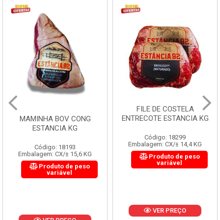
FILE DE COSTELA
ENTRECOTE ESTANCIA KG
MAMINHA BOV CONG
ESTANCIA KG
Código: 18299
Embalagem: CX/± 14,4 KG
Código: 18193
Embalagem: CX/± 15,6 KG
Produto de peso
variável
Produto de peso
variável
VER PREÇO