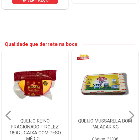
VER PREÇO
Qualidade que derrete na boca
QUEIJO REINO
QUEIJO MUSSARELA BOM
FRACIONADO TIROLEZ
PALADAR KG
180G | CAIXA COM PESO
MÉDIO ...
Código: 21338