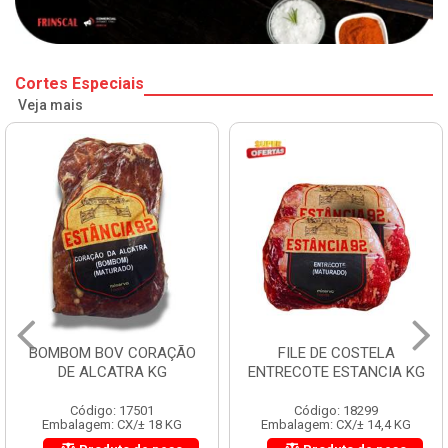
Cortes Especiais
Veja mais
BOMBOM BOV CORAÇÃO
FILE DE COSTELA
DE ALCATRA KG
ENTRECOTE ESTANCIA KG
Código: 17501
Código: 18299
Embalagem: CX/± 18 KG
Embalagem: CX/± 14,4 KG