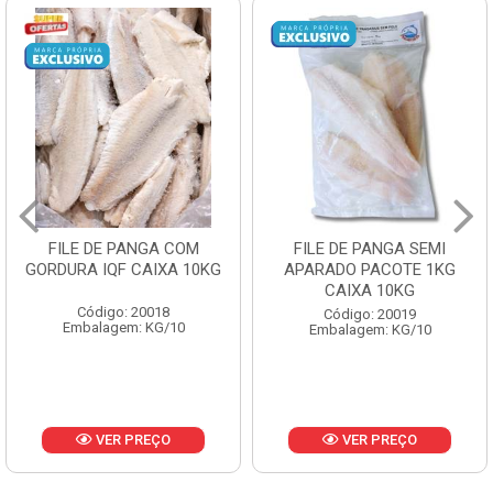
FILE DE PANGA SEMI
POLACA DESFIADA
APARADO PACOTE 1KG
PESCAMARES PCT5KG
CAIXA 10KG
CX10KG
Código: 20019
Código: 20161
Embalagem: KG/10
Embalagem: KG/10
VER PREÇO
VER PREÇO