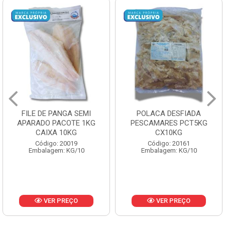
FILE DE PANGA SEMI
POLACA DESFIADA
APARADO PACOTE 1KG
PESCAMARES PCT5KG
CAIXA 10KG
CX10KG
Código: 20019
Código: 20161
Embalagem: KG/10
Embalagem: KG/10
VER PREÇO
VER PREÇO