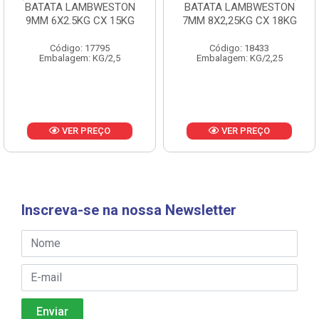
BATATA LAMBWESTON
BATATA LAMBWESTON
9MM 6X2.5KG CX 15KG
7MM 8X2,25KG CX 18KG
Código: 17795
Código: 18433
Embalagem: KG/2,5
Embalagem: KG/2,25
VER PREÇO
VER PREÇO
Inscreva-se na nossa Newsletter