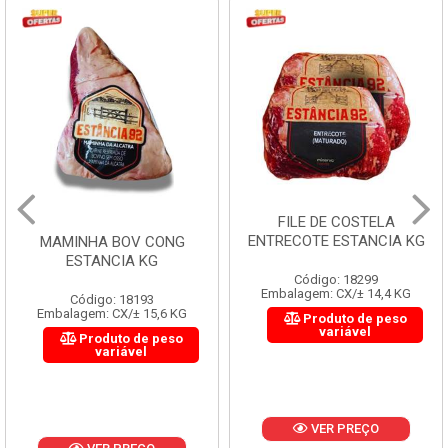
FILE DE COSTELA
ENTRECOTE ESTANCIA KG
MAMINHA BOV CONG
ESTANCIA KG
Código: 18299
Embalagem: CX/± 14,4 KG
Código: 18193
Embalagem: CX/± 15,6 KG
Produto de peso
variável
Produto de peso
variável
VER PREÇO