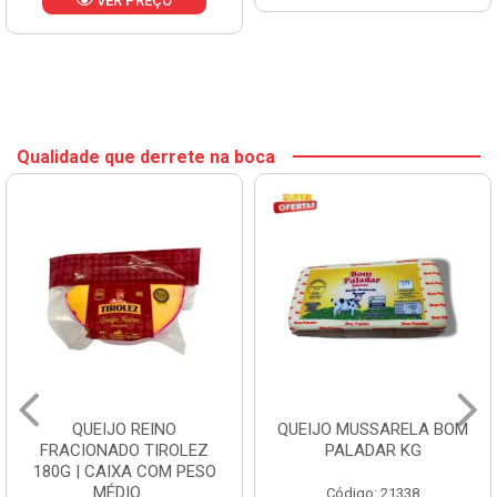
VER PREÇO
Qualidade que derrete na boca
QUEIJO REINO
QUEIJO MUSSARELA BOM
FRACIONADO TIROLEZ
PALADAR KG
180G | CAIXA COM PESO
MÉDIO ...
Código: 21338