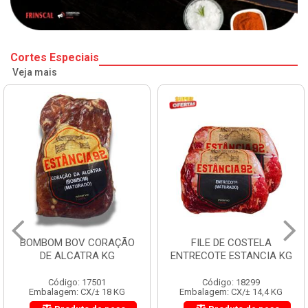
Cortes Especiais
Veja mais
BOMBOM BOV CORAÇÃO
FILE DE COSTELA
DE ALCATRA KG
ENTRECOTE ESTANCIA KG
Código: 17501
Código: 18299
Embalagem: CX/± 18 KG
Embalagem: CX/± 14,4 KG