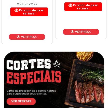
Código: 22127
Produto de peso
variável
Produto de peso
variável
VER PREÇO
VER PREÇO