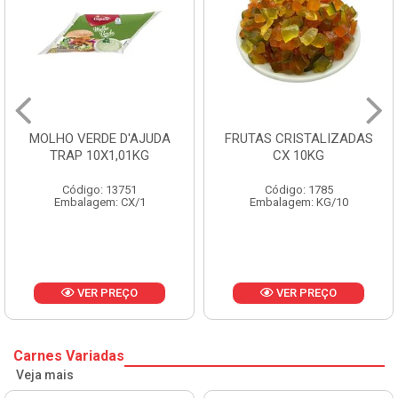
MOLHO VERDE D'AJUDA
FRUTAS CRISTALIZADAS
TRAP 10X1,01KG
CX 10KG
Código: 13751
Código: 1785
Embalagem: CX/1
Embalagem: KG/10
VER PREÇO
VER PREÇO
Carnes Variadas
Veja mais