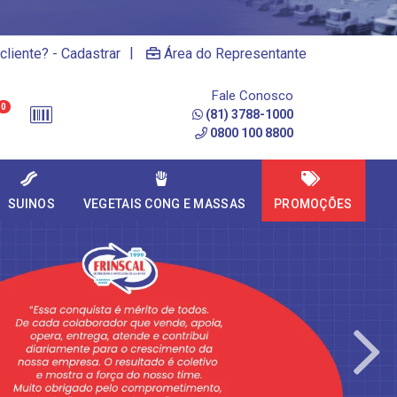
|
cliente? - Cadastrar
Área do Representante
Fale Conosco
0
(81) 3788-1000
0800 100 8800
SUINOS
VEGETAIS CONG E MASSAS
PROMOÇÕES