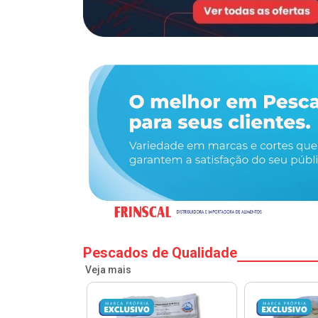
Pescados de Qualidade
Veja mais