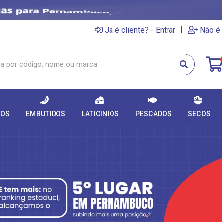
|
Já é cliente? - Entrar
Não é 
DOS
EMBUTIDOS
LATICINIOS
PESCADOS
SECOS