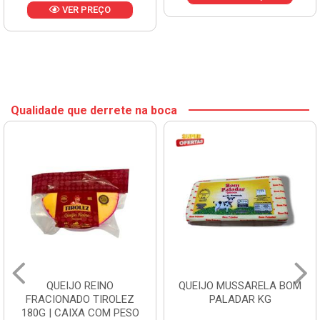
VER PREÇO
Qualidade que derrete na boca
QUEIJO REINO
QUEIJO MUSSARELA BOM
FRACIONADO TIROLEZ
PALADAR KG
180G | CAIXA COM PESO