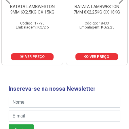
BATATA LAMBWESTON
BATATA LAMBWESTON
9MM 6X2.5KG CX 15KG
7MM 8X2,25KG CX 18KG
Código: 17795
Código: 18433
Embalagem: KG/2,5
Embalagem: KG/2,25
VER PREÇO
VER PREÇO
Inscreva-se na nossa Newsletter