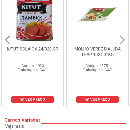
KITUT SOLA CX 24/320 GR
MOLHO VERDE D'AJUDA
TRAP 10X1,01KG
Código: 1920
Código: 13751
Embalagem: CX/1
Embalagem: CX/1
VER PREÇO
VER PREÇO
Carnes Variadas
Veja mais