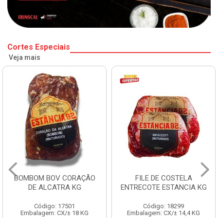
Cortes Especiais
Veja mais
BOMBOM BOV CORAÇÃO
FILE DE COSTELA
DE ALCATRA KG
ENTRECOTE ESTANCIA KG
Código: 17501
Código: 18299
Embalagem: CX/± 18 KG
Embalagem: CX/± 14,4 KG