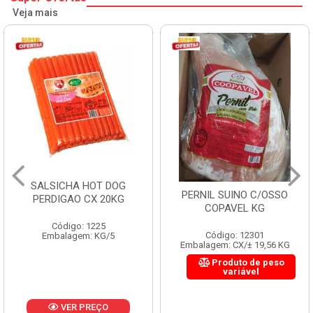
Veja mais
SALSICHA HOT DOG
PERNIL SUINO C/OSSO
PERDIGAO CX 20KG
COPAVEL KG
Código: 1225
Código: 12301
Embalagem: KG/5
Embalagem: CX/± 19,56 KG
Produto de peso
variável
VER PREÇO