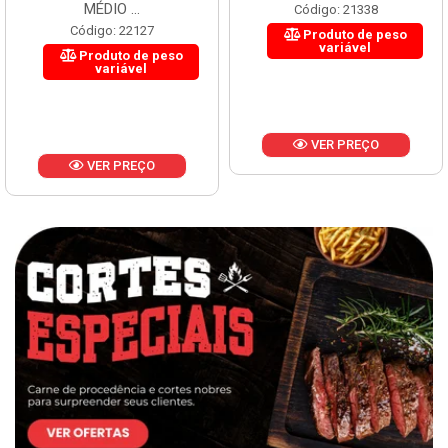
MÉDIO ...
Código: 21338
Código: 22127
Produto de peso
variável
Produto de peso
variável
VER PREÇO
VER PREÇO