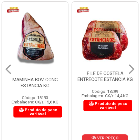
FILE DE COSTELA
ENTRECOTE ESTANCIA KG
MAMINHA BOV CONG
ESTANCIA KG
Código: 18299
Embalagem: CX/± 14,4 KG
Código: 18193
Embalagem: CX/± 15,6 KG
Produto de peso
variável
Produto de peso
variável
VER PREÇO