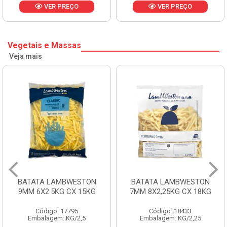
VER PREÇO
VER PREÇO
Vegetais e Massas
Veja mais
BATATA LAMBWESTON
BATATA LAMBWESTON
9MM 6X2.5KG CX 15KG
7MM 8X2,25KG CX 18KG
Código: 17795
Código: 18433
Embalagem: KG/2,5
Embalagem: KG/2,25