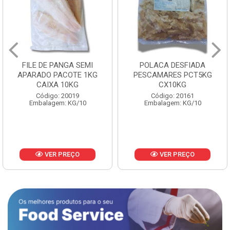
FILE DE PANGA SEMI
POLACA DESFIADA
APARADO PACOTE 1KG
PESCAMARES PCT5KG
CAIXA 10KG
CX10KG
Código: 20019
Código: 20161
Embalagem: KG/10
Embalagem: KG/10
VER PREÇO
VER PREÇO