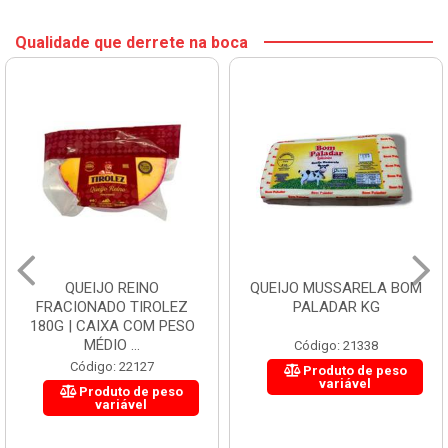
Qualidade que derrete na boca
QUEIJO REINO
QUEIJO MUSSARELA BOM
FRACIONADO TIROLEZ
PALADAR KG
180G | CAIXA COM PESO
MÉDIO ...
Código: 21338
Código: 22127
Produto de peso
variável
Produto de peso
variável