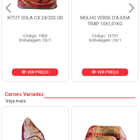
KITUT SOLA CX 24/320 GR
MOLHO VERDE D'AJUDA
TRAP 10X1,01KG
Código: 1920
Código: 13751
Embalagem: CX/1
Embalagem: CX/1
VER PREÇO
VER PREÇO
Carnes Variadas
Veja mais