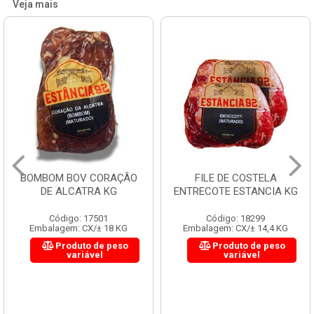
Veja mais
BOMBOM BOV CORAÇÃO
FILE DE COSTELA
DE ALCATRA KG
ENTRECOTE ESTANCIA KG
Código: 17501
Código: 18299
Embalagem: CX/± 18 KG
Embalagem: CX/± 14,4 KG
Produto de peso
Produto de peso
variável
variável