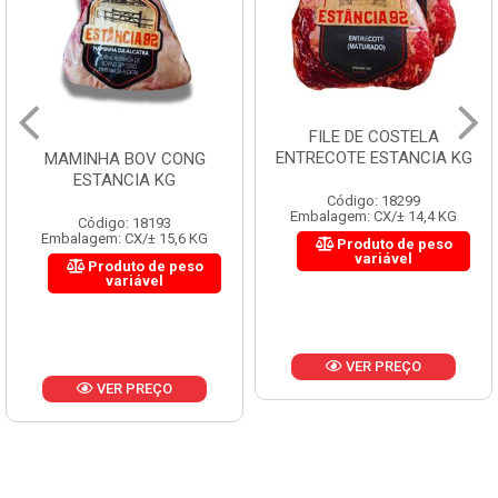
FILE DE COSTELA
ENTRECOTE ESTANCIA KG
MAMINHA BOV CONG
ESTANCIA KG
Código: 18299
Embalagem: CX/± 14,4 KG
Código: 18193
Embalagem: CX/± 15,6 KG
Produto de peso
variável
Produto de peso
variável
VER PREÇO
VER PREÇO