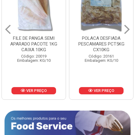
FILE DE PANGA SEMI
POLACA DESFIADA
APARADO PACOTE 1KG
PESCAMARES PCT5KG
CAIXA 10KG
CX10KG
Código: 20019
Código: 20161
Embalagem: KG/10
Embalagem: KG/10
VER PREÇO
VER PREÇO