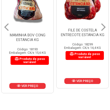
FILE DE COSTELA
ENTRECOTE ESTANCIA KG
MAMINHA BOV CONG
ESTANCIA KG
Código: 18299
Embalagem: CX/± 14,4 KG
Código: 18193
Embalagem: CX/± 15,6 KG
Produto de peso
variável
Produto de peso
variável
VER PREÇO
VER PREÇO