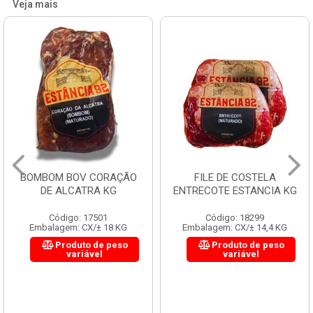
Veja mais
BOMBOM BOV CORAÇÃO
FILE DE COSTELA
DE ALCATRA KG
ENTRECOTE ESTANCIA KG
Código: 17501
Código: 18299
Embalagem: CX/± 18 KG
Embalagem: CX/± 14,4 KG
Produto de peso
Produto de peso
variável
variável