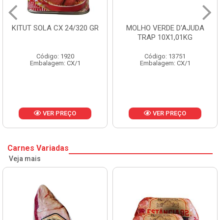
KITUT SOLA CX 24/320 GR
MOLHO VERDE D'AJUDA
TRAP 10X1,01KG
Código: 1920
Código: 13751
Embalagem: CX/1
Embalagem: CX/1
VER PREÇO
VER PREÇO
Carnes Variadas
Veja mais