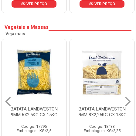
VER PREÇO
VER PREÇO
Vegetais e Massas
Veja mais
BATATA LAMBWESTON
BATATA LAMBWESTON
9MM 6X2.5KG CX 15KG
7MM 8X2,25KG CX 18KG
Código: 17795
Código: 18433
Embalagem: KG/2,5
Embalagem: KG/2,25