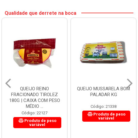
Qualidade que derrete na boca
QUEIJO REINO
QUEIJO MUSSARELA BOM
FRACIONADO TIROLEZ
PALADAR KG
180G | CAIXA COM PESO
MÉDIO ...
Código: 21338
Código: 22127
Produto de peso
variável
Produto de peso
variável